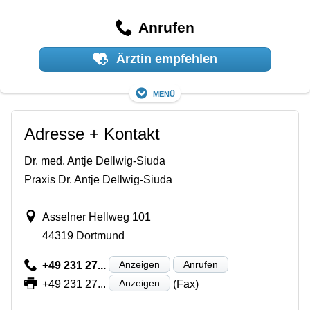
Anrufen
Ärztin empfehlen
Menü
Adresse + Kontakt
Dr. med. Antje Dellwig-Siuda
Praxis Dr. Antje Dellwig-Siuda
Asselner Hellweg 101
44319 Dortmund
Anzeigen
Anrufen
+49 231 27...
Anzeigen
+49 231 27...
(Fax)