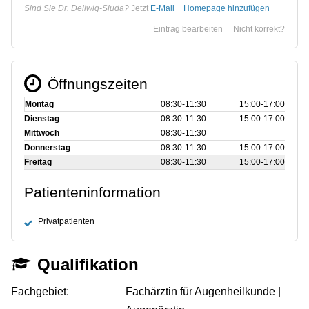
Sind Sie Dr. Dellwig-Siuda?
Jetzt
E-Mail + Homepage hinzufügen
Eintrag bearbeiten
Nicht korrekt?
Öffnungszeiten
Montag
08:30‑11:30
15:00‑17:00
Dienstag
08:30‑11:30
15:00‑17:00
Mittwoch
08:30‑11:30
Donnerstag
08:30‑11:30
15:00‑17:00
Freitag
08:30‑11:30
15:00‑17:00
Patienteninformation
Privatpatienten
Qualifikation
Fachgebiet:
Fachärztin für Augenheilkunde |