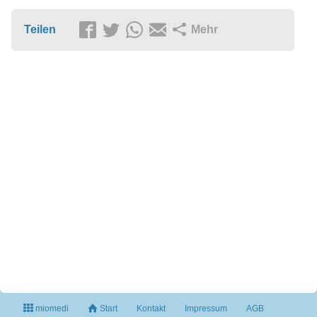
Teilen
Mehr
miomedi
Start
Kontakt
Impressum
AGB