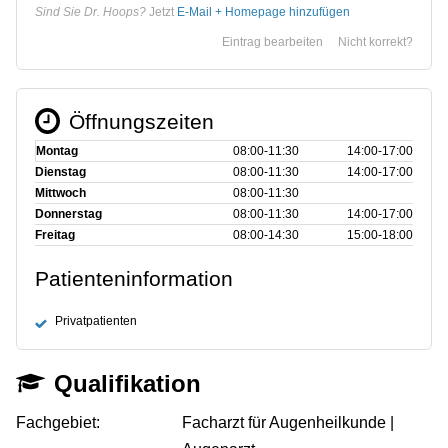
Sind Sie Dr. Hoops?
Jetzt
E-Mail + Homepage hinzufügen
Eintrag bearbeiten
Nicht korrekt?
Öffnungszeiten
Montag
08:00‑11:30
14:00‑17:00
Dienstag
08:00‑11:30
14:00‑17:00
Mittwoch
08:00‑11:30
Donnerstag
08:00‑11:30
14:00‑17:00
Freitag
08:00‑14:30
15:00‑18:00
Patienteninformation
Privatpatienten
Qualifikation
Fachgebiet:
Facharzt für Augenheilkunde |