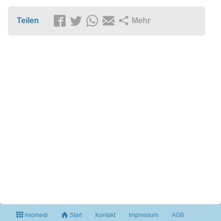
Teilen
Mehr
miomedi
Start
Kontakt
Impressum
AGB