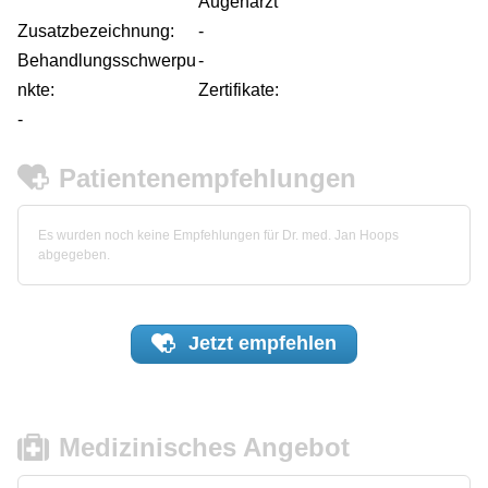
Augenarzt
Zusatzbezeichnung:
-
Behandlungsschwerpu
-
nkte:
Zertifikate:
-
Patientenempfehlungen
Es wurden noch keine Empfehlungen für Dr. med. Jan Hoops
abgegeben.
Jetzt
empfehlen
Medizinisches Angebot