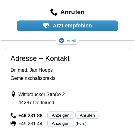
Anrufen
Arzt empfehlen
Menü
Adresse + Kontakt
Dr. med. Jan Hoops
Gemeinschaftspraxis
Wittbräucker Straße 2
44287 Dortmund
Anzeigen
Anrufen
+49 231 88...
Anzeigen
+49 231 44...
(Fax)