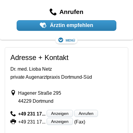
Anrufen
Ärztin empfehlen
Menü
Adresse + Kontakt
Dr. med. Lioba Netz
private Augenarztpraxis Dortmund-Süd
Hagener Straße 295
44229 Dortmund
Anzeigen
Anrufen
+49 231 17...
Anzeigen
+49 231 17...
(Fax)