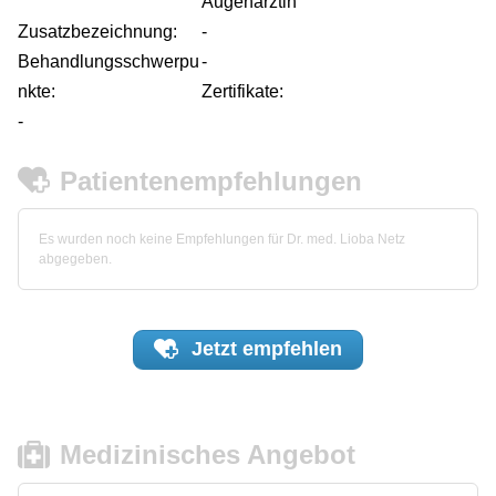
Augenärztin
Zusatzbezeichnung:
-
Behandlungsschwerpu
-
nkte:
Zertifikate:
-
Patientenempfehlungen
Es wurden noch keine Empfehlungen für Dr. med. Lioba Netz
abgegeben.
Jetzt
empfehlen
Medizinisches Angebot