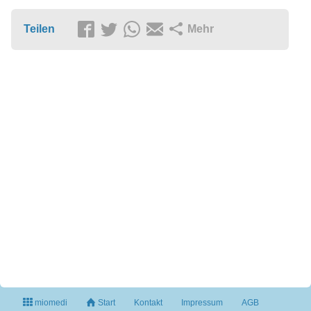
Teilen
Mehr
miomedi
Start
Kontakt
Impressum
AGB