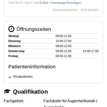
Sind Sie Dr. Netz?
Jetzt
E-Mail + Homepage hinzufügen
Eintrag bearbeiten
Nicht korrekt?
Öffnungszeiten
Montag
09:00‑11:00
Dienstag
15:00‑17:00
Mittwoch
08:00‑12:00
Donnerstag
08:00‑11:00
15:00‑17:00
Freitag
08:00‑11:00
Patienteninformation
Privatpatienten
Qualifikation
Fachgebiet:
Fachärztin für Augenheilkunde |