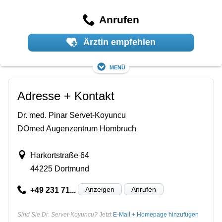
Anrufen
Ärztin empfehlen
Menü
Adresse + Kontakt
Dr. med. Pinar Servet-Koyuncu
DOmed Augenzentrum Hombruch
Harkortstraße 64
44225 Dortmund
Anzeigen
Anrufen
+49 231 71...
Sind Sie Dr. Servet-Koyuncu?
Jetzt
E-Mail + Homepage hinzufügen