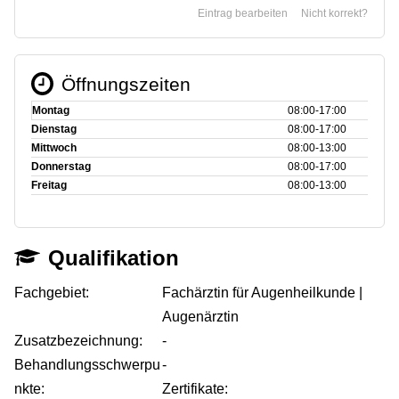
Eintrag bearbeiten
Nicht korrekt?
Öffnungszeiten
Montag
08:00‑17:00
Dienstag
08:00‑17:00
Mittwoch
08:00‑13:00
Donnerstag
08:00‑17:00
Freitag
08:00‑13:00
Qualifikation
Fachgebiet:
Fachärztin für Augenheilkunde |
Augenärztin
Zusatzbezeichnung:
-
Behandlungsschwerpu
-
nkte:
Zertifikate: