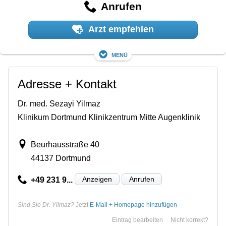
Anrufen
Arzt empfehlen
Menü
Adresse + Kontakt
Dr. med. Sezayi Yilmaz
Klinikum Dortmund Klinikzentrum Mitte Augenklinik
Beurhausstraße 40
44137 Dortmund
Anzeigen
Anrufen
+49 231 9...
Sind Sie Dr. Yilmaz?
Jetzt
E-Mail + Homepage hinzufügen
Eintrag bearbeiten
Nicht korrekt?