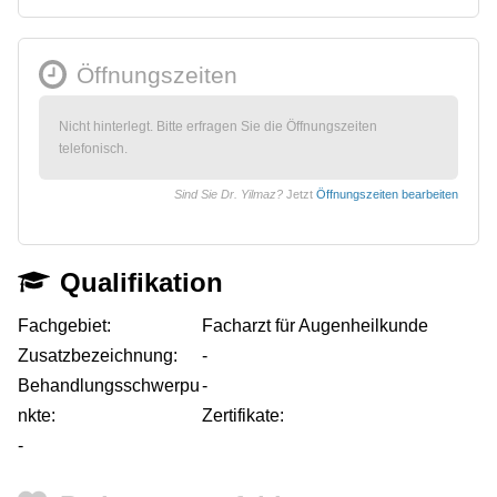
Öffnungszeiten
Nicht hinterlegt. Bitte erfragen Sie die Öffnungszeiten
telefonisch.
Sind Sie Dr. Yilmaz?
Jetzt
Öffnungszeiten bearbeiten
Qualifikation
Fachgebiet:
Facharzt für Augenheilkunde
Zusatzbezeichnung:
-
Behandlungsschwerpu
-
nkte:
Zertifikate:
-