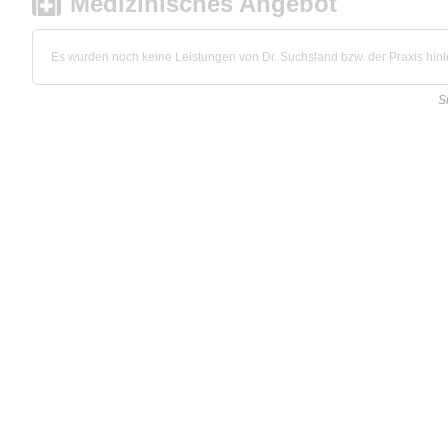
Medizinisches Angebot
Es wurden noch keine Leistungen von Dr. Suchsland bzw. der Praxis hinte
S