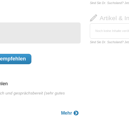
Sind Sie Dr. Suchsland?
Jet
Artikel & I
Noch keine Inhalte veröf
Sind Sie Dr. Suchsland?
Jet
empfehlen
hlen
lich und gesprächsbereit (sehr gutes
Mehr