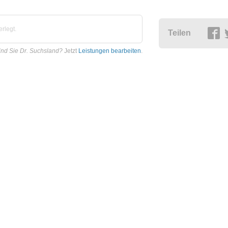
rlegt.
Teilen
ind Sie Dr. Suchsland?
Jetzt
Leistungen bearbeiten
.