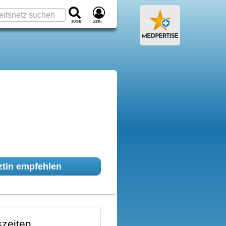
Suche
Login
tin empfehlen
zeiten