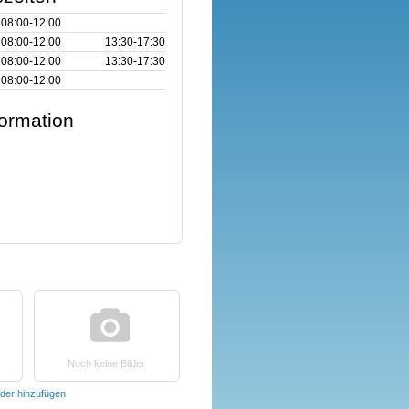
08:00‑12:00
08:00‑12:00
13:30‑17:30
08:00‑12:00
13:30‑17:30
08:00‑12:00
formation
Noch keine Bilder
lder hinzufügen