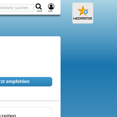
Suche
Login
zt empfehlen
zeiten