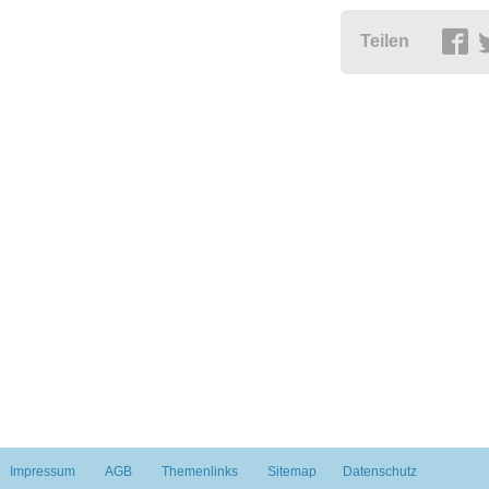
Teilen
Impressum
AGB
Themenlinks
Sitemap
Datenschutz