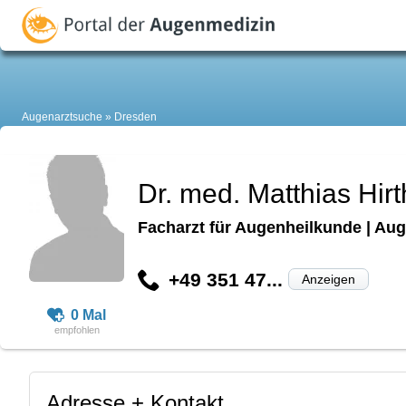
Augenarztsuche
Dresden
Dr. med. Matthias Hir
Facharzt für Augenheilkunde | Aug
+49 351 47...
Anzeigen
0 Mal
Adresse + Kontakt