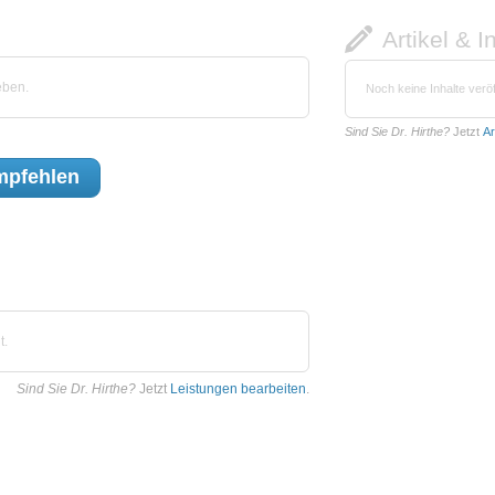
Artikel & I
eben.
Noch keine Inhalte veröf
Sind Sie Dr. Hirthe?
Jetzt
Ar
pfehlen
t.
Sind Sie Dr. Hirthe?
Jetzt
Leistungen bearbeiten
.