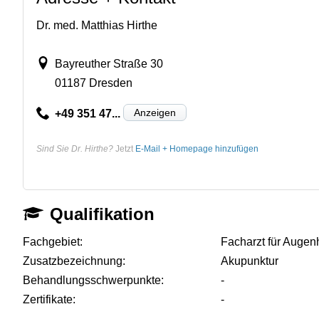
Dr. med. Matthias Hirthe
Bayreuther Straße 30
01187 Dresden
Anzeigen
+49 351 47...
Sind Sie Dr. Hirthe?
Jetzt
E-Mail + Homepage hinzufügen
Qualifikation
Fachgebiet:
Facharzt für Augen
Zusatzbezeichnung:
Akupunktur
Behandlungsschwerpunkte:
-
Zertifikate:
-