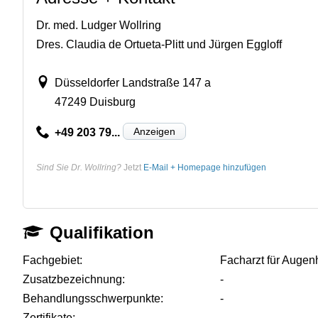
Dr. med. Ludger Wollring
Dres. Claudia de Ortueta-Plitt und Jürgen Eggloff
Düsseldorfer Landstraße 147 a
47249 Duisburg
Anzeigen
+49 203 79...
Sind Sie Dr. Wollring?
Jetzt
E-Mail + Homepage hinzufügen
Qualifikation
Fachgebiet:
Facharzt für Augen
Zusatzbezeichnung:
-
Behandlungsschwerpunkte:
-
Zertifikate:
-