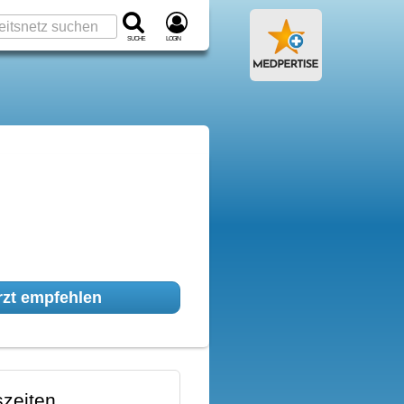
Suche
Login
zt empfehlen
zeiten