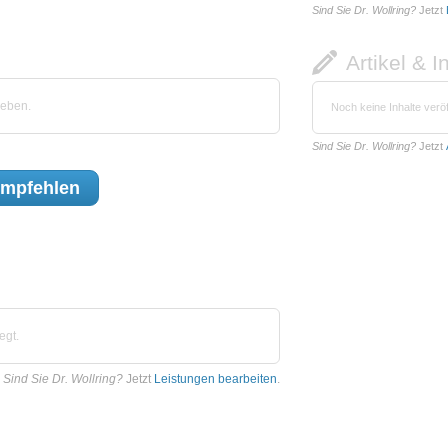
Sind Sie Dr. Wollring?
Jetzt
Artikel & I
geben.
Noch keine Inhalte veröf
Sind Sie Dr. Wollring?
Jetzt
mpfehlen
egt.
Sind Sie Dr. Wollring?
Jetzt
Leistungen bearbeiten
.