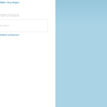
Bilder hinzufügen
nterviews
fentlicht
Artikel verfassen