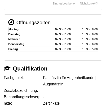
Eintrag bearbeiten
Nicht korrekt?
Öffnungszeiten
Montag
07:30‑11:00
13:30‑16:00
Dienstag
07:30‑11:00
13:30‑16:00
Mittwoch
07:30‑11:00
13:30‑16:00
Donnerstag
07:30‑11:00
13:30‑16:00
Freitag
07:30‑11:00
13:30‑15:00
Qualifikation
Fachgebiet:
Fachärztin für Augenheilkunde |
Augenärztin
Zusatzbezeichnung:
-
Behandlungsschwerpu
-
nkte:
Zertifikate: