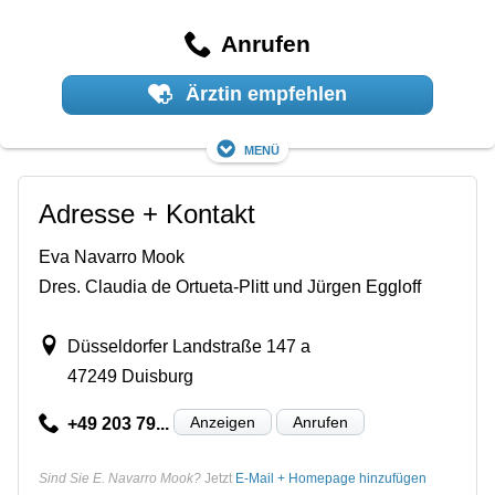
Anrufen
Ärztin empfehlen
Menü
Adresse + Kontakt
Eva Navarro Mook
Dres. Claudia de Ortueta-Plitt und Jürgen Eggloff
Düsseldorfer Landstraße 147 a
47249 Duisburg
Anzeigen
Anrufen
+49 203 79...
Sind Sie E. Navarro Mook?
Jetzt
E-Mail + Homepage hinzufügen