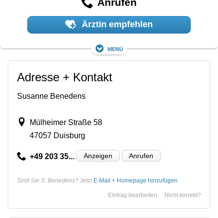
Anrufen
Ärztin empfehlen
Menü
Adresse + Kontakt
Susanne Benedens
Mülheimer Straße 58
47057 Duisburg
Anzeigen
Anrufen
+49 203 35...
Sind Sie S. Benedens?
Jetzt
E-Mail + Homepage hinzufügen
Eintrag bearbeiten
Nicht korrekt?