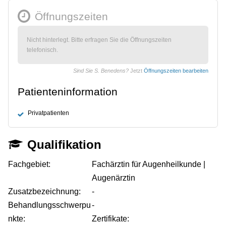
Öffnungszeiten
Nicht hinterlegt. Bitte erfragen Sie die Öffnungszeiten
telefonisch.
Sind Sie S. Benedens?
Jetzt
Öffnungszeiten bearbeiten
Patienteninformation
Privatpatienten
Qualifikation
Fachgebiet:
Fachärztin für Augenheilkunde |
Augenärztin
Zusatzbezeichnung:
-
Behandlungsschwerpu
-
nkte:
Zertifikate: