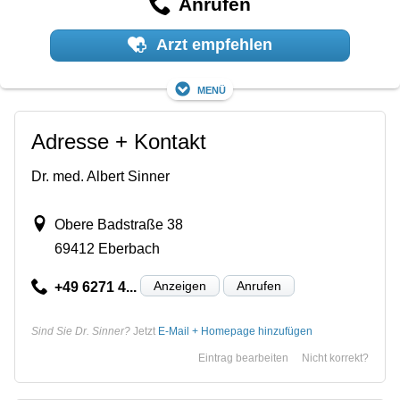
Anrufen
Arzt empfehlen
Menü
Adresse + Kontakt
Dr. med. Albert Sinner
Obere Badstraße 38
69412 Eberbach
Anzeigen
Anrufen
+49 6271 4...
Sind Sie Dr. Sinner?
Jetzt
E-Mail + Homepage hinzufügen
Eintrag bearbeiten
Nicht korrekt?