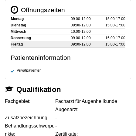
Öffnungszeiten
Montag
09:00‑12:00
15:00‑17:00
Dienstag
09:00‑12:00
15:00‑17:00
Mittwoch
10:00‑12:00
Donnerstag
09:00‑12:00
15:00‑17:00
Freitag
09:00‑12:00
15:00‑17:00
Patienteninformation
Privatpatienten
Qualifikation
Fachgebiet:
Facharzt für Augenheilkunde |
Augenarzt
Zusatzbezeichnung:
-
Behandlungsschwerpu
-
nkte:
Zertifikate: