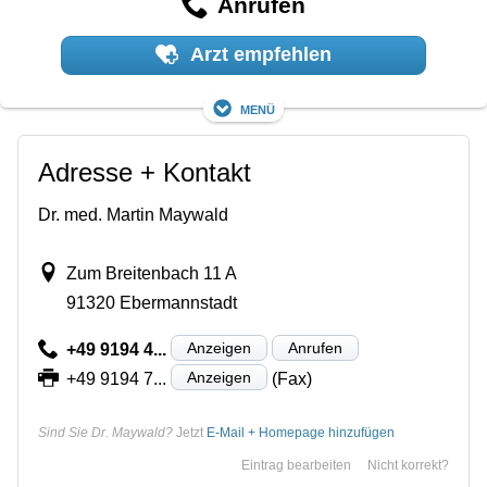
Anrufen
Arzt empfehlen
Menü
Adresse + Kontakt
Dr. med. Martin Maywald
Zum Breitenbach 11 A
91320 Ebermannstadt
Anzeigen
Anrufen
+49 9194 4...
Anzeigen
+49 9194 7...
(Fax)
Sind Sie Dr. Maywald?
Jetzt
E-Mail + Homepage hinzufügen
Eintrag bearbeiten
Nicht korrekt?