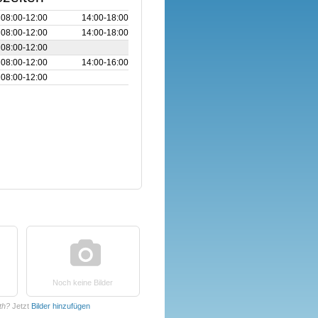
08:00‑12:00
14:00‑18:00
08:00‑12:00
14:00‑18:00
08:00‑12:00
08:00‑12:00
14:00‑16:00
08:00‑12:00
Noch keine Bilder
th?
Jetzt
Bilder hinzufügen