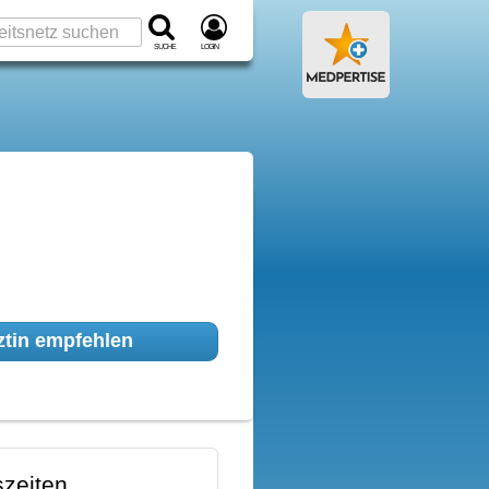
Suche
Login
tin empfehlen
zeiten