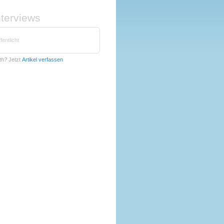
nterviews
fentlicht
th?
Jetzt
Artikel verfassen