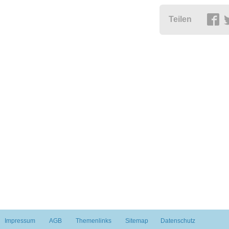
Teilen
Impressum
AGB
Themenlinks
Sitemap
Datenschutz