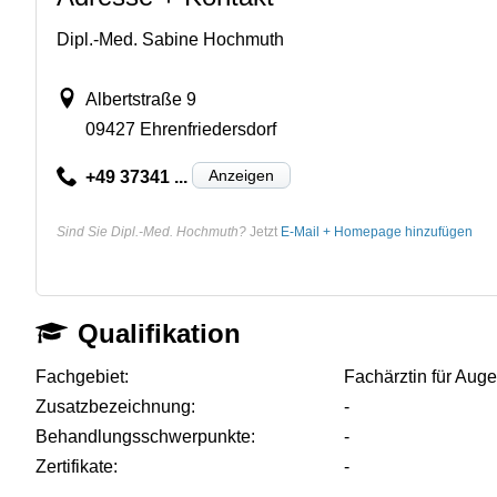
Dipl.-Med. Sabine Hochmuth
Albertstraße 9
09427 Ehrenfriedersdorf
Anzeigen
+49 37341 ...
Sind Sie Dipl.-Med. Hochmuth?
Jetzt
E-Mail + Homepage hinzufügen
Qualifikation
Fachgebiet:
Fachärztin für Aug
Zusatzbezeichnung:
-
Behandlungsschwerpunkte:
-
Zertifikate:
-