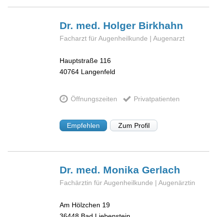
Dr. med. Holger
Birkhahn
Facharzt für Augenheilkunde | Augenarzt
Hauptstraße 116
40764
Langenfeld
Öffnungszeiten
Privatpatienten
Empfehlen
Zum Profil
Dr. med. Monika
Gerlach
Fachärztin für Augenheilkunde | Augenärztin
Am Hölzchen 19
36448
Bad Liebenstein