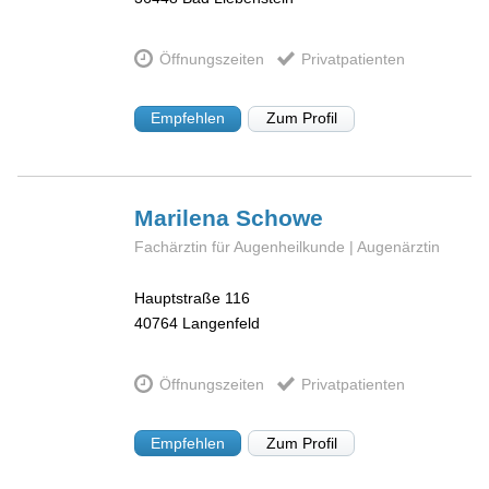
Öffnungszeiten
Privatpatienten
Empfehlen
Zum Profil
Marilena
Schowe
Fachärztin für Augenheilkunde | Augenärztin
Hauptstraße 116
40764
Langenfeld
Öffnungszeiten
Privatpatienten
Empfehlen
Zum Profil