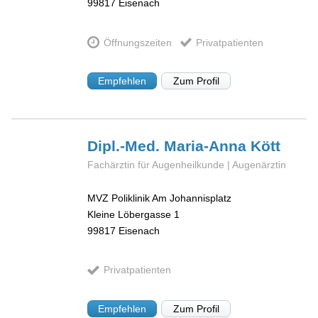
99817
Eisenach
Öffnungszeiten
Privatpatienten
Empfehlen
Zum Profil
Dipl.-Med. Maria-Anna
Kött
Fachärztin für Augenheilkunde | Augenärztin
MVZ Poliklinik Am Johannisplatz
Kleine Löbergasse 1
99817
Eisenach
Privatpatienten
Empfehlen
Zum Profil