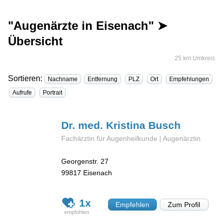
"Augenärzte in Eisenach" ➤
Übersicht
25 km Umkreis
Sortieren:
Nachname
Entfernung
PLZ
Ort
Empfehlungen
Aufrufe
Portrait
Dr. med. Kristina
Busch
Fachärztin für Augenheilkunde | Augenärztin
Georgenstr. 27
99817
Eisenach
1x
Empfehlen
Zum Profil