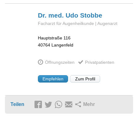
Dr. med. Udo
Stobbe
Facharzt für Augenheilkunde | Augenarzt
Hauptstraße 116
40764
Langenfeld
Öffnungszeiten
Privatpatienten
Empfehlen
Zum Profil
Teilen
Mehr