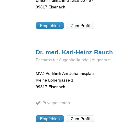
Ernst-Thälmann-Straße 53 - 57
99817
Eisenach
Empfehlen
Zum Profil
Dr. med. Karl-Heinz
Rauch
Facharzt für Augenheilkunde | Augenarzt
MVZ Poliklinik Am Johannisplatz
Kleine Löbergasse 1
99817
Eisenach
Privatpatienten
Empfehlen
Zum Profil