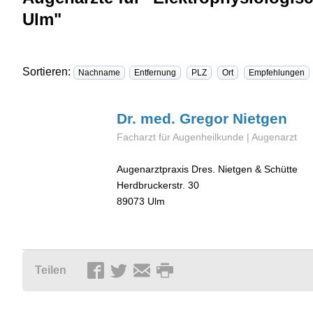
Ulm"
Sortieren:
Nachname
Entfernung
PLZ
Ort
Empfehlungen
Dr. med. Gregor
Nietgen
Facharzt für Augenheilkunde | Augenarzt
Augenarztpraxis Dres. Nietgen & Schütte
Herdbruckerstr. 30
89073
Ulm
Teilen