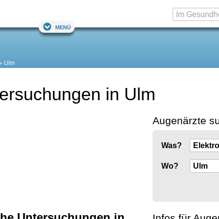
Menü
Ulm
tersuchungen in Ulm
Augenärzte s
Was?
Wo?
che Untersuchungen in
Infos für Auge