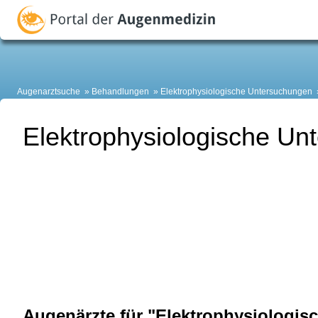
Augenarztsuche
Behandlungen
Elektrophysiologische Untersuchungen
Elektrophysiologische Un
Augenärzte für "Elektrophysiologis