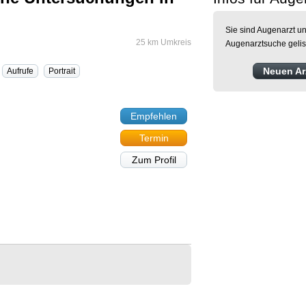
Sie sind Augenarzt un
25 km Umkreis
Augenarztsuche gelis
Neuen Arz
Aufrufe
Portrait
Empfehlen
Termin
Zum Profil