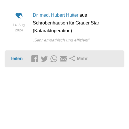
Dr. med. Hubert Hutter
aus
Schrobenhausen für Grauer Star
14. Aug.
2024
(Kataraktoperation)
„
Sehr empathisch und effizient
”
Teilen
Mehr