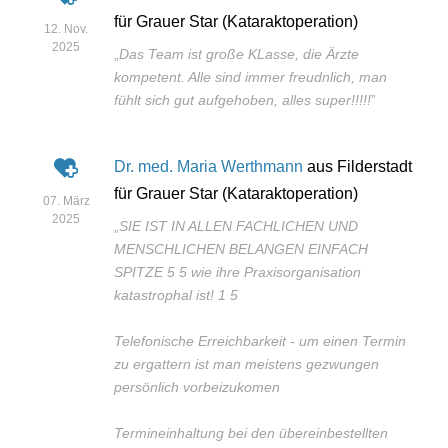
für Grauer Star (Kataraktoperation)
12. Nov.
2025
„
Das Team ist große KLasse, die Ärzte
kompetent. Alle sind immer freudnlich, man
fühlt sich gut aufgehoben, alles super!!!!!
”
Dr. med. Maria Werthmann
aus Filderstadt
für Grauer Star (Kataraktoperation)
07. März
2025
„
SIE IST IN ALLEN FACHLICHEN UND
MENSCHLICHEN BELANGEN EINFACH
SPITZE 5 5 wie ihre Praxisorganisation
katastrophal ist! 1 5
Telefonische Erreichbarkeit - um einen Termin
zu ergattern ist man meistens gezwungen
persönlich vorbeizukomen
Termineinhaltung bei den übereinbestellten