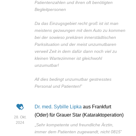
Patientenzahlen und ihren oft benötigten
Begleitpersonen
Da das Einzugsgebiet recht groß ist ist man
meistens gezwungen mit dem Auto zu kommen
bei der sowieso prekären innerstädtischen
Parksituation und der meist unzumutbaren
verweil Zeit in dem dafür dann noch viel zu
kleinen Wartezimmer ist gleichwohl
unzumutbar!
All dies bedingt unzumutbar gestresstes
Personal und Patienten!
”
Dr. med. Sybille Lipka
aus Frankfurt
(Oder) für Grauer Star (Kataraktoperation)
28. Okt.
2024
„
Sehr kompetente und freundliche Ärztin,
immer dem Patienten zugewandt, nicht 0815
”