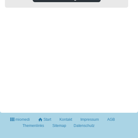
miomedi
Start
Kontakt
Impressum
AGB
Themenlinks
Sitemap
Datenschutz