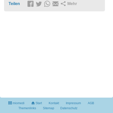
Teilen
Mehr
miomedi
Start
Kontakt
Impressum
AGB
Themenlinks
Sitemap
Datenschutz