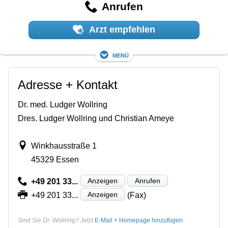
Anrufen
Arzt empfehlen
Menü
Adresse + Kontakt
Dr. med. Ludger Wollring
Dres. Ludger Wollring und Christian Ameye
Winkhausstraße 1
45329 Essen
Anzeigen
Anrufen
+49 201 33...
Anzeigen
+49 201 33...
(Fax)
Sind Sie Dr. Wollring?
Jetzt
E-Mail + Homepage hinzufügen