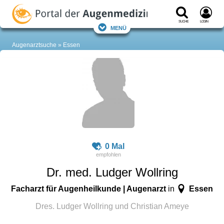
Suche
Login
Menü
Augenarztsuche
Essen
0 Mal
Dr. med. Ludger Wollring
Facharzt für Augenheilkunde | Augenarzt
Essen
in
Dres. Ludger Wollring und Christian Ameye