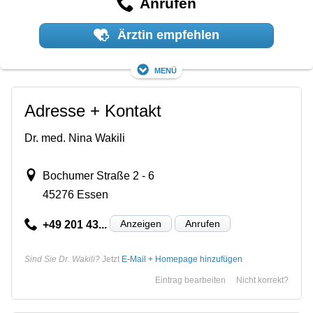
Anrufen
Ärztin empfehlen
Menü
Adresse + Kontakt
Dr. med. Nina Wakili
Bochumer Straße 2 - 6
45276 Essen
Anzeigen
Anrufen
+49 201 43...
Sind Sie Dr. Wakili?
Jetzt
E-Mail + Homepage hinzufügen
Eintrag bearbeiten
Nicht korrekt?