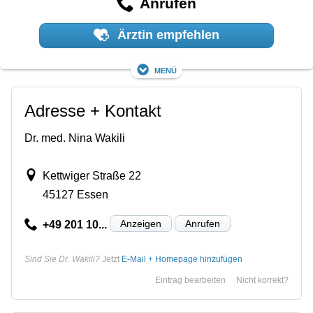
Anrufen
Ärztin empfehlen
Menü
Adresse + Kontakt
Dr. med. Nina Wakili
Kettwiger Straße 22
45127 Essen
Anzeigen
Anrufen
+49 201 10...
Sind Sie Dr. Wakili?
Jetzt
E-Mail + Homepage hinzufügen
Eintrag bearbeiten
Nicht korrekt?