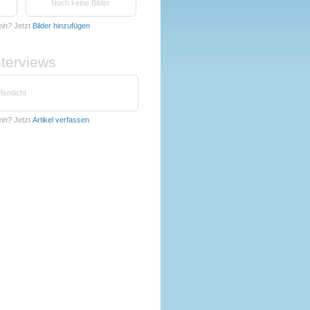
Noch keine Bilder
ein?
Jetzt
Bilder hinzufügen
nterviews
fentlicht
ein?
Jetzt
Artikel verfassen