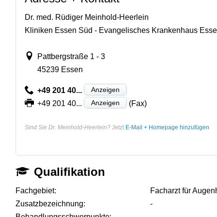
Dr. med. Rüdiger Meinhold-Heerlein
Kliniken Essen Süd - Evangelisches Krankenhaus Es
Pattbergstraße 1 - 3
45239 Essen
Anzeigen
+49 201 40...
Anzeigen
+49 201 40...
(Fax)
Sind Sie Dr. Meinhold-Heerlein?
Jetzt
E-Mail + Homepage hinzufügen
Qualifikation
Fachgebiet:
Facharzt für Augen
Zusatzbezeichnung:
-
Behandlungsschwerpunkte:
-