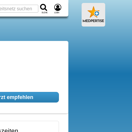
Suche
Login
zt empfehlen
zeiten