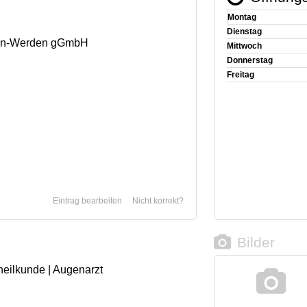
Montag
Dienstag
sen-Werden gGmbH
Mittwoch
Donnerstag
Freitag
Eintrag bearbeiten
Nicht korrekt?
Bilder
heilkunde | Augenarzt