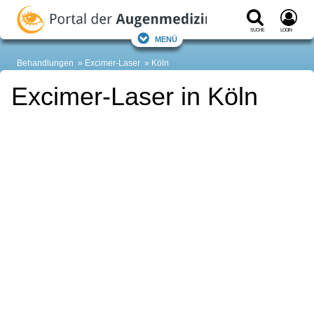
Suche
Login
Menü
Behandlungen
Excimer-Laser
Köln
Excimer-Laser in Köln