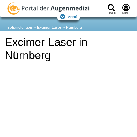
Suche
Login
Menü
Behandlungen
Excimer-Laser
Nürnberg
Excimer-Laser in
Nürnberg