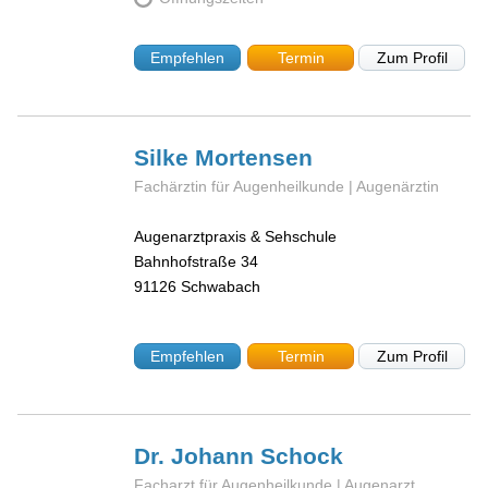
Empfehlen
Termin
Zum Profil
Silke
Mortensen
Fachärztin für Augenheilkunde | Augenärztin
Augenarztpraxis & Sehschule
Bahnhofstraße 34
91126
Schwabach
Empfehlen
Termin
Zum Profil
Dr. Johann
Schock
Facharzt für Augenheilkunde | Augenarzt