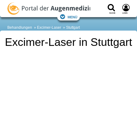
Suche
Login
Menü
Behandlungen
Excimer-Laser
Stuttgart
Excimer-Laser in Stuttgart