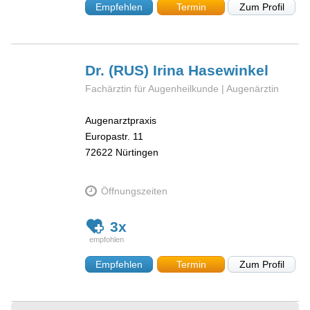
Empfehlen
Termin
Zum Profil
Dr. (RUS) Irina
Hasewinkel
Fachärztin für Augenheilkunde | Augenärztin
Augenarztpraxis
Europastr. 11
72622
Nürtingen
Öffnungszeiten
3x
Empfehlen
Termin
Zum Profil