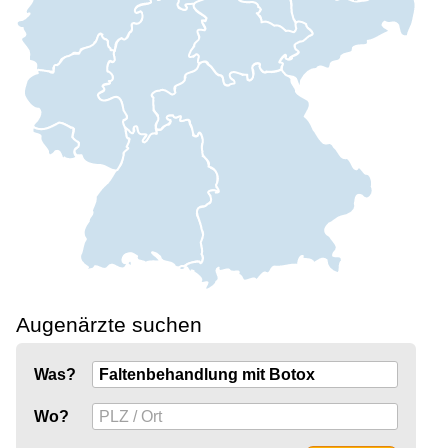
Augenärzte suchen
Was?
Wo?