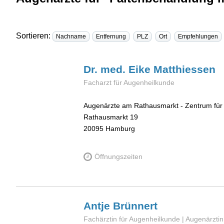
Sortieren:
Nachname
Entfernung
PLZ
Ort
Empfehlungen
Dr. med. Eike
Matthiessen
Facharzt für Augenheilkunde
Augenärzte am Rathausmarkt - Zentrum für
Rathausmarkt 19
20095
Hamburg
Öffnungszeiten
Antje
Brünnert
Fachärztin für Augenheilkunde | Augenärztin