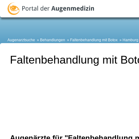
Augenarztsuche
Behandlungen
Faltenbehandlung mit Botox
Hamburg
Faltenbehandlung mit Bo
Augenärzte für "Faltenbehandlung 