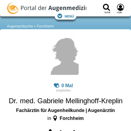
Suche
Login
Menü
Augenarztsuche
Forchheim
0 Mal
Dr. med. Gabriele Mellinghoff-Kreplin
Fachärztin für Augenheilkunde | Augenärztin
Forchheim
in