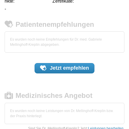
nkte:
Zertifikate:
-
Patientenempfehlungen
Es wurden noch keine Empfehlungen für Dr. med. Gabriele
Mellinghoff-Kreplin abgegeben.
Jetzt
empfehlen
Medizinisches Angebot
Es wurden noch keine Leistungen von Dr. Mellinghoff-Kreplin bzw.
der Praxis hinterlegt.
Sind Sie Dr. Mellinghoff-Kreplin?
Jetzt
Leistungen bearbeiten
.