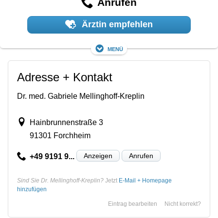
Anrufen
Ärztin empfehlen
Menü
Adresse + Kontakt
Dr. med. Gabriele Mellinghoff-Kreplin
Hainbrunnenstraße 3
91301 Forchheim
Anzeigen
Anrufen
+49 9191 9...
Sind Sie Dr. Mellinghoff-Kreplin?
Jetzt
E-Mail + Homepage
hinzufügen
Eintrag bearbeiten
Nicht korrekt?