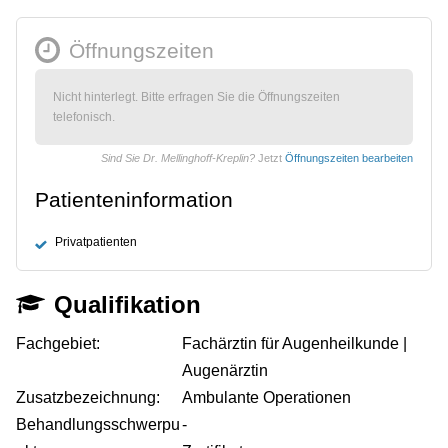
Öffnungszeiten
Nicht hinterlegt. Bitte erfragen Sie die Öffnungszeiten
telefonisch.
Sind Sie Dr. Mellinghoff-Kreplin?
Jetzt
Öffnungszeiten bearbeiten
Patienteninformation
Privatpatienten
Qualifikation
Fachgebiet:
Fachärztin für Augenheilkunde |
Augenärztin
Zusatzbezeichnung:
Ambulante Operationen
Behandlungsschwerpu
-