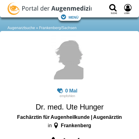
Suche
Login
Menü
Augenarztsuche
Frankenberg/Sachsen
0 Mal
Dr. med. Ute Hunger
Fachärztin für Augenheilkunde | Augenärztin
Frankenberg
in