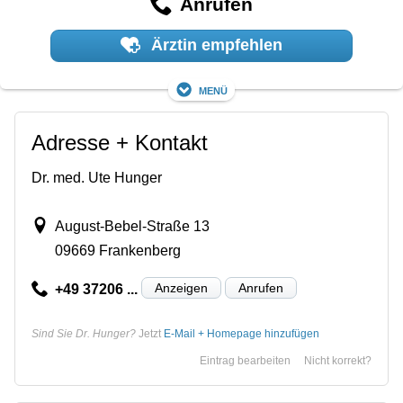
Anrufen
Ärztin empfehlen
Menü
Adresse + Kontakt
Dr. med. Ute Hunger
August-Bebel-Straße 13
09669 Frankenberg
Anzeigen
Anrufen
+49 37206 ...
Sind Sie Dr. Hunger?
Jetzt
E-Mail + Homepage hinzufügen
Eintrag bearbeiten
Nicht korrekt?