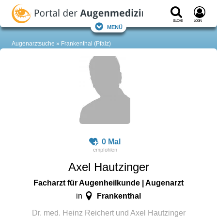
Suche
Login
Menü
Augenarztsuche
Frankenthal (Pfalz)
0 Mal
Axel Hautzinger
Facharzt für Augenheilkunde | Augenarzt
Frankenthal
in
Dr. med. Heinz Reichert und Axel Hautzinger