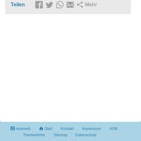
Teilen
Mehr
miomedi
Start
Kontakt
Impressum
AGB
Themenlinks
Sitemap
Datenschutz