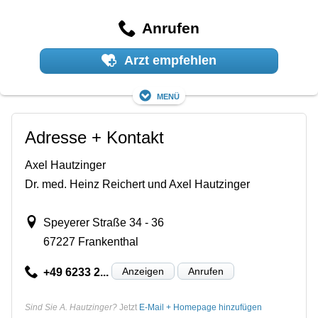
Anrufen
Arzt empfehlen
Menü
Adresse + Kontakt
Axel Hautzinger
Dr. med. Heinz Reichert und Axel Hautzinger
Speyerer Straße 34 - 36
67227 Frankenthal
Anzeigen
Anrufen
+49 6233 2...
Sind Sie A. Hautzinger?
Jetzt
E-Mail + Homepage hinzufügen