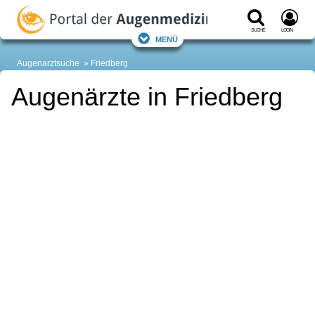
Suche
Login
Menü
Augenarztsuche
Friedberg
Augenärzte in Friedberg