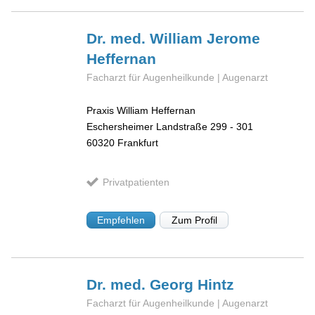
Dr. med. William Jerome
Heffernan
Facharzt für Augenheilkunde | Augenarzt
Praxis William Heffernan
Eschersheimer Landstraße 299 - 301
60320
Frankfurt
Privatpatienten
Empfehlen
Zum Profil
Dr. med. Georg
Hintz
Facharzt für Augenheilkunde | Augenarzt