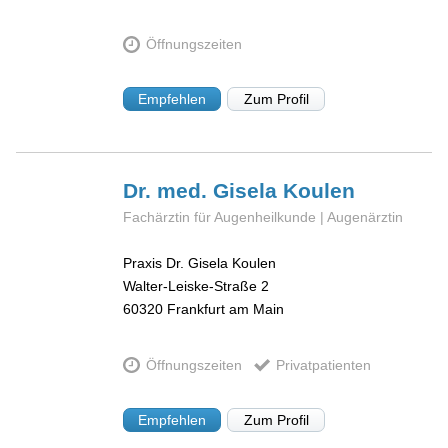
Öffnungszeiten
Empfehlen
Zum Profil
Dr. med. Gisela
Koulen
Fachärztin für Augenheilkunde | Augenärztin
Praxis Dr. Gisela Koulen
Walter-Leiske-Straße 2
60320
Frankfurt am Main
Öffnungszeiten
Privatpatienten
Empfehlen
Zum Profil