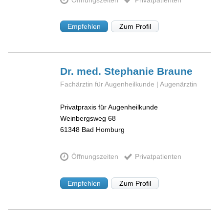
Empfehlen
Zum Profil
Dr. med. Stephanie
Braune
Fachärztin für Augenheilkunde | Augenärztin
Privatpraxis für Augenheilkunde
Weinbergsweg 68
61348
Bad Homburg
Öffnungszeiten
Privatpatienten
Empfehlen
Zum Profil