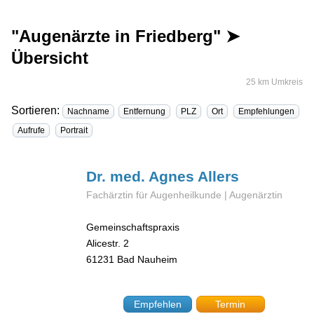
"Augenärzte in Friedberg" ➤
Übersicht
25 km Umkreis
Sortieren:
Nachname
Entfernung
PLZ
Ort
Empfehlungen
Aufrufe
Portrait
Dr. med. Agnes
Allers
Fachärztin für Augenheilkunde | Augenärztin
Gemeinschaftspraxis
Alicestr. 2
61231
Bad Nauheim
Empfehlen
Termin