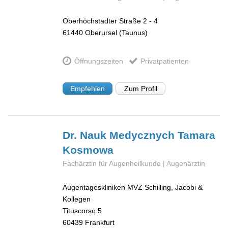
Oberhöchstadter Straße 2 - 4
61440
Oberursel (Taunus)
Öffnungszeiten
Privatpatienten
Empfehlen
Zum Profil
Dr. Nauk Medycznych Tamara
Kosmowa
Fachärztin für Augenheilkunde | Augenärztin
Augentageskliniken MVZ Schilling, Jacobi &
Kollegen
Tituscorso 5
60439
Frankfurt