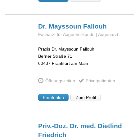
Dr. Mayssoun
Fallouh
Facharzt für Augenheilkunde | Augenarzt
Praxis Dr. Mayssoun Fallouh
Berner Straße 71
60437
Frankfurt am Main
Öffnungszeiten
Privatpatienten
Empfehlen
Zum Profil
Priv.-Doz. Dr. med. Dietlind
Friedrich