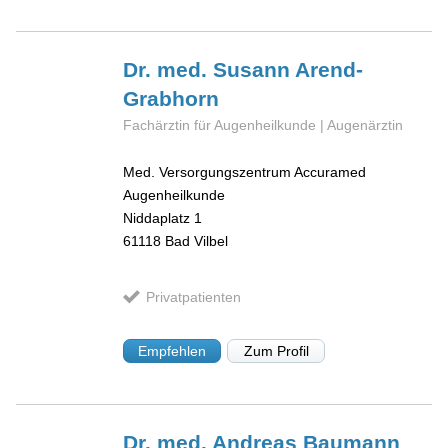
Dr. med. Susann
Arend-
Grabhorn
Fachärztin für Augenheilkunde | Augenärztin
Med. Versorgungszentrum Accuramed
Augenheilkunde
Niddaplatz 1
61118
Bad Vilbel
Privatpatienten
Empfehlen
Zum Profil
Dr. med. Andreas
Baumann