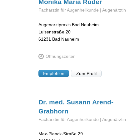
Monika Maria
Röder
Fachärztin für Augenheilkunde | Augenärztin
Augenarztpraxis Bad Nauheim
Luisenstraße 20
61231
Bad Nauheim
Öffnungszeiten
Empfehlen
Zum Profil
Dr. med. Susann
Arend-
Grabhorn
Fachärztin für Augenheilkunde | Augenärztin
Max-Planck-Straße 29