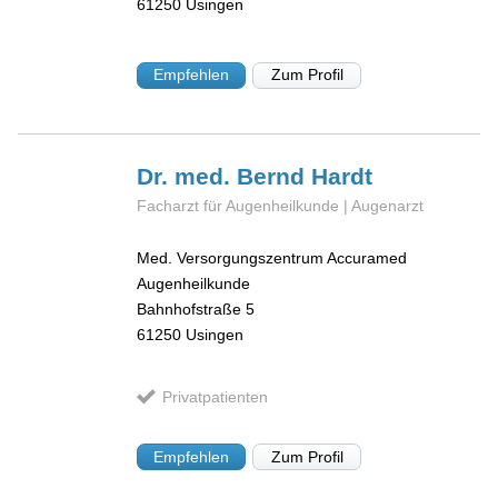
61250
Usingen
Empfehlen
Zum Profil
Dr. med. Bernd
Hardt
Facharzt für Augenheilkunde | Augenarzt
Med. Versorgungszentrum Accuramed
Augenheilkunde
Bahnhofstraße 5
61250
Usingen
Privatpatienten
Empfehlen
Zum Profil