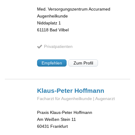
Med. Versorgungszentrum Accuramed
Augenheilkunde
Niddaplatz 1
61118
Bad Vilbel
Privatpatienten
Empfehlen
Zum Profil
Klaus-Peter
Hoffmann
Facharzt für Augenheilkunde | Augenarzt
Praxis Klaus-Peter Hoffmann
Am Weißen Stein 11
60431
Frankfurt