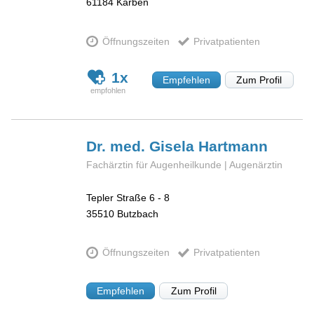
61184
Karben
Öffnungszeiten
Privatpatienten
1x
Empfehlen
Zum Profil
Dr. med. Gisela
Hartmann
Fachärztin für Augenheilkunde | Augenärztin
Tepler Straße 6 - 8
35510
Butzbach
Öffnungszeiten
Privatpatienten
Empfehlen
Zum Profil