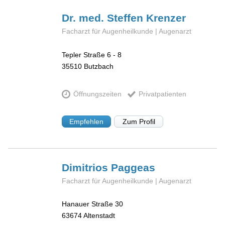
Dr. med. Steffen
Krenzer
Facharzt für Augenheilkunde | Augenarzt
Tepler Straße 6 - 8
35510
Butzbach
Öffnungszeiten
Privatpatienten
Empfehlen
Zum Profil
Dimitrios
Paggeas
Facharzt für Augenheilkunde | Augenarzt
Hanauer Straße 30
63674
Altenstadt