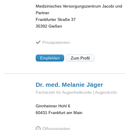
Medizinisches Versorgungszentrum Jacobi und
Partner
Frankfurter Straße 37
35392
Gießen
Privatpatienten
Empfehlen
Zum Profil
Dr. med. Melanie
Jäger
Fachärztin für Augenheilkunde | Augenärztin
Ginnheimer Hohl 6
60431
Frankfurt am Main
Öffnungszeiten