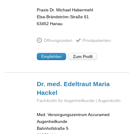
Praxis Dr. Michael Habermehl
Elsa-Brändström-Straße 61
63452
Hanau
Öffnungszeiten
Privatpatienten
Empfehlen
Zum Profil
Dr. med. Edeltraut Maria
Hackel
Fachärztin für Augenheilkunde | Augenärztin
Med. Versorgungszentrum Accuramed
Augenheilkunde
Bahnhofstraße 5