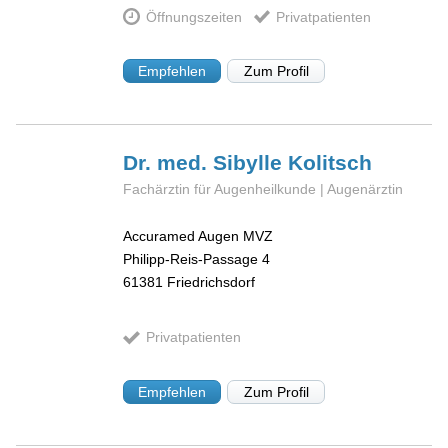
Öffnungszeiten
Privatpatienten
Empfehlen
Zum Profil
Dr. med. Sibylle
Kolitsch
Fachärztin für Augenheilkunde | Augenärztin
Accuramed Augen MVZ
Philipp-Reis-Passage 4
61381
Friedrichsdorf
Privatpatienten
Empfehlen
Zum Profil