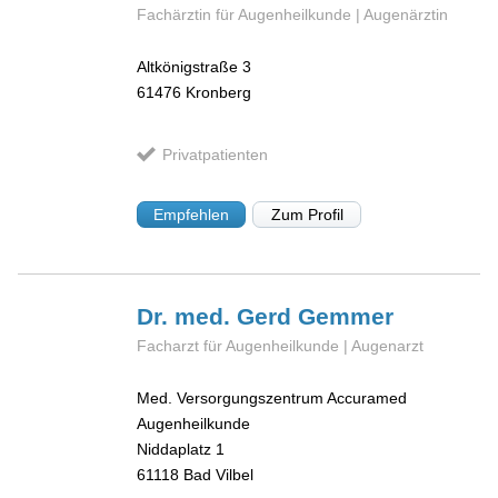
Fachärztin für Augenheilkunde | Augenärztin
Altkönigstraße 3
61476
Kronberg
Privatpatienten
Empfehlen
Zum Profil
Dr. med. Gerd
Gemmer
Facharzt für Augenheilkunde | Augenarzt
Med. Versorgungszentrum Accuramed
Augenheilkunde
Niddaplatz 1
61118
Bad Vilbel