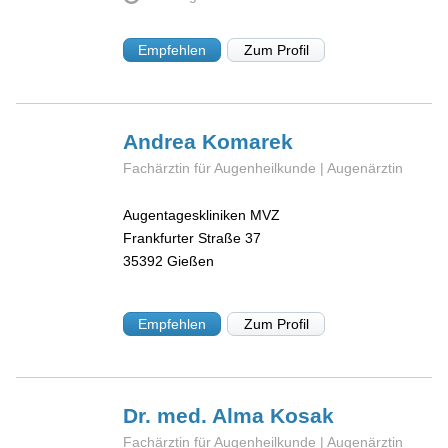
Empfehlen
Zum Profil
Andrea
Komarek
Fachärztin für Augenheilkunde | Augenärztin
Augentageskliniken MVZ
Frankfurter Straße 37
35392
Gießen
Empfehlen
Zum Profil
Dr. med. Alma
Kosak
Fachärztin für Augenheilkunde | Augenärztin