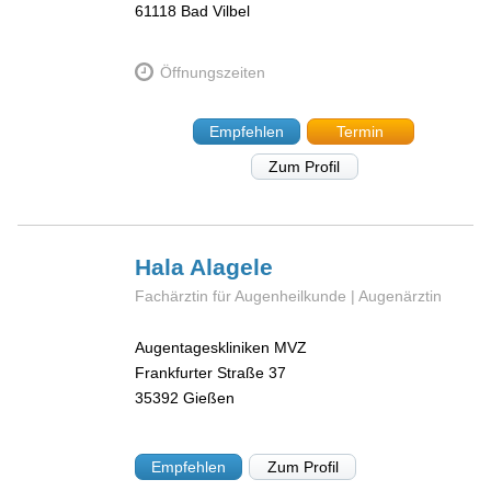
61118
Bad Vilbel
Öffnungszeiten
Empfehlen
Termin
Zum Profil
Hala
Alagele
Fachärztin für Augenheilkunde | Augenärztin
Augentageskliniken MVZ
Frankfurter Straße 37
35392
Gießen
Empfehlen
Zum Profil