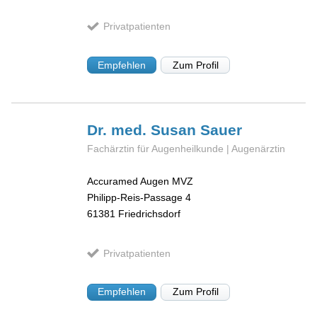
Privatpatienten
Empfehlen
Zum Profil
Dr. med. Susan
Sauer
Fachärztin für Augenheilkunde | Augenärztin
Accuramed Augen MVZ
Philipp-Reis-Passage 4
61381
Friedrichsdorf
Privatpatienten
Empfehlen
Zum Profil