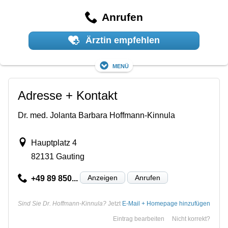
Anrufen
Ärztin empfehlen
Menü
Adresse + Kontakt
Dr. med. Jolanta Barbara Hoffmann-Kinnula
Hauptplatz 4
82131 Gauting
Anzeigen
Anrufen
+49 89 850...
Sind Sie Dr. Hoffmann-Kinnula?
Jetzt
E-Mail + Homepage hinzufügen
Eintrag bearbeiten
Nicht korrekt?