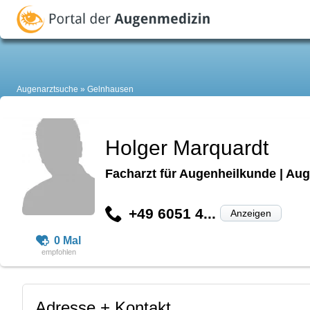
Augenarztsuche
Gelnhausen
Holger Marquardt
Facharzt für Augenheilkunde | Aug
+49 6051 4...
Anzeigen
0 Mal
Adresse + Kontakt