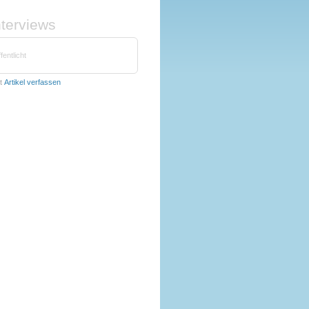
nterviews
fentlicht
t
Artikel verfassen