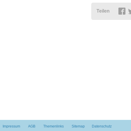
Teilen
Impressum
AGB
Themenlinks
Sitemap
Datenschutz