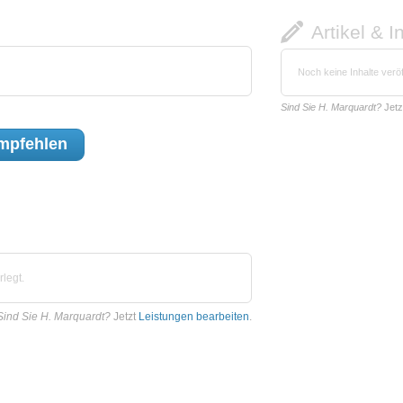
Artikel & I
Noch keine Inhalte veröf
Sind Sie H. Marquardt?
Jetz
mpfehlen
legt.
Sind Sie H. Marquardt?
Jetzt
Leistungen bearbeiten
.