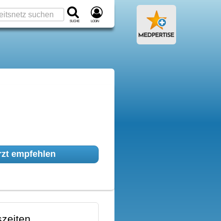
Suche
Login
zt empfehlen
zeiten