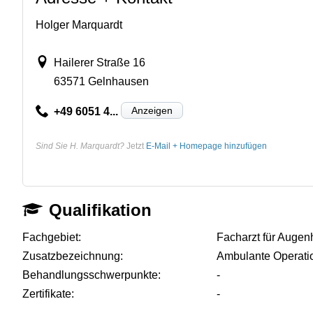
Holger Marquardt
Hailerer Straße 16
63571 Gelnhausen
Anzeigen
+49 6051 4...
Sind Sie H. Marquardt?
Jetzt
E-Mail + Homepage hinzufügen
Qualifikation
Fachgebiet:
Facharzt für Augen
Zusatzbezeichnung:
Ambulante Operati
Behandlungsschwerpunkte:
-
Zertifikate:
-