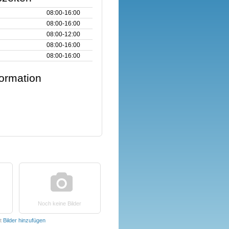
08:00‑16:00
08:00‑16:00
08:00‑12:00
08:00‑16:00
08:00‑16:00
formation
Noch keine Bilder
t
Bilder hinzufügen