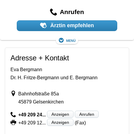
Anrufen
Ärztin empfehlen
Menü
Adresse + Kontakt
Eva Bergmann
Dr. H. Fritze-Bergmann und E. Bergmann
Bahnhofstraße 85a
45879 Gelsenkirchen
Anzeigen
Anrufen
+49 209 24...
Anzeigen
+49 209 12...
(Fax)