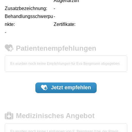
Augenärztin
Zusatzbezeichnung:
-
Behandlungsschwerpu
-
nkte:
Zertifikate:
-
Patientenempfehlungen
Es wurden noch keine Empfehlungen für Eva Bergmann abgegeben.
Jetzt
empfehlen
Medizinisches Angebot
Es wurden noch keine Leistungen von E. Bergmann bzw. der Praxis