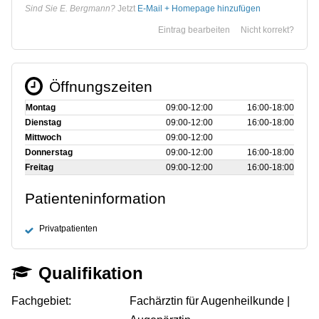
Sind Sie E. Bergmann?
Jetzt
E-Mail + Homepage hinzufügen
Eintrag bearbeiten
Nicht korrekt?
Öffnungszeiten
Montag
09:00‑12:00
16:00‑18:00
Dienstag
09:00‑12:00
16:00‑18:00
Mittwoch
09:00‑12:00
Donnerstag
09:00‑12:00
16:00‑18:00
Freitag
09:00‑12:00
16:00‑18:00
Patienteninformation
Privatpatienten
Qualifikation
Fachgebiet:
Fachärztin für Augenheilkunde |