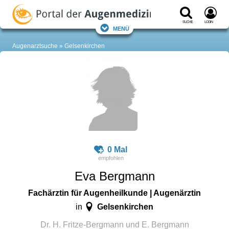
Suche
Login
Menü
Augenarztsuche
Gelsenkirchen
0 Mal
Eva Bergmann
Fachärztin für Augenheilkunde | Augenärztin
Gelsenkirchen
in
Dr. H. Fritze-Bergmann und E. Bergmann