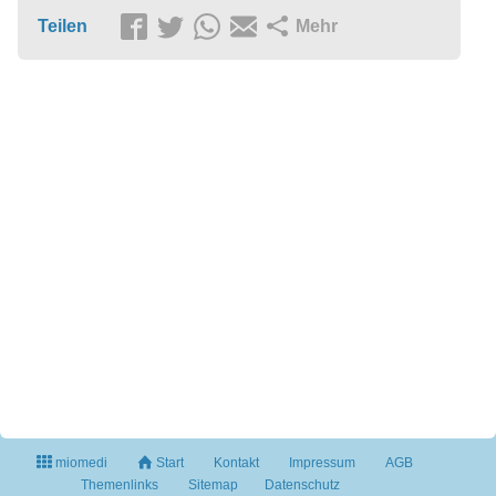
Teilen
Mehr
miomedi
Start
Kontakt
Impressum
AGB
Themenlinks
Sitemap
Datenschutz