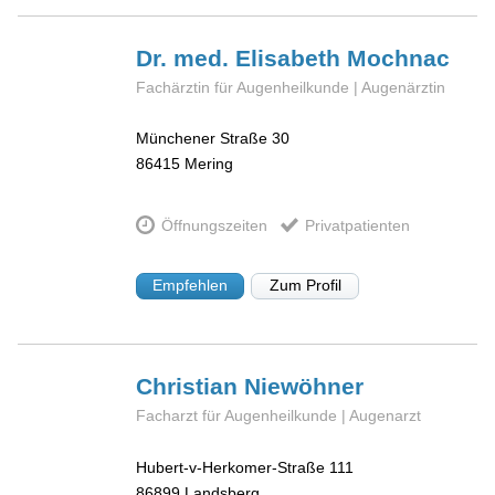
Dr. med. Elisabeth
Mochnac
Fachärztin für Augenheilkunde | Augenärztin
Münchener Straße 30
86415
Mering
Öffnungszeiten
Privatpatienten
Empfehlen
Zum Profil
Christian
Niewöhner
Facharzt für Augenheilkunde | Augenarzt
Hubert-v-Herkomer-Straße 111
86899
Landsberg