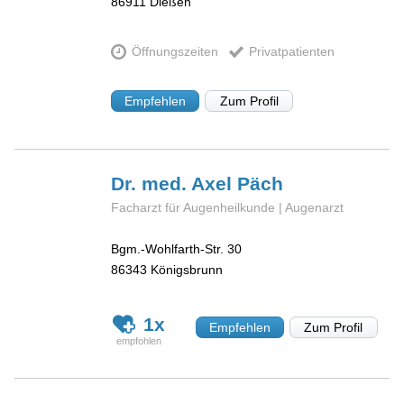
86911
Dießen
Öffnungszeiten
Privatpatienten
Empfehlen
Zum Profil
Dr. med. Axel
Päch
Facharzt für Augenheilkunde | Augenarzt
Bgm.-Wohlfarth-Str. 30
86343
Königsbrunn
1x
Empfehlen
Zum Profil