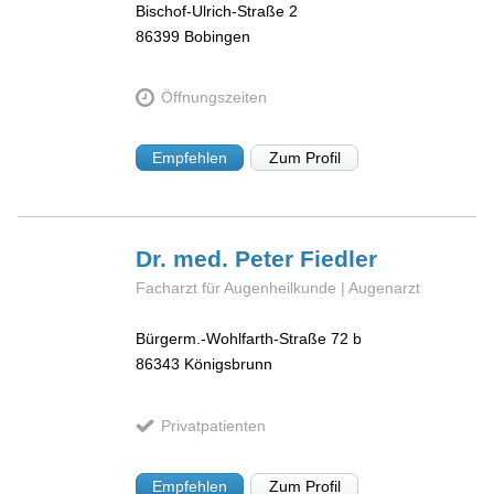
Bischof-Ulrich-Straße 2
86399
Bobingen
Öffnungszeiten
Empfehlen
Zum Profil
Dr. med. Peter
Fiedler
Facharzt für Augenheilkunde | Augenarzt
Bürgerm.-Wohlfarth-Straße 72 b
86343
Königsbrunn
Privatpatienten
Empfehlen
Zum Profil