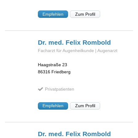
Empfehlen
Zum Profil
Dr. med. Felix
Rombold
Facharzt für Augenheilkunde | Augenarzt
Haagstraße 23
86316
Friedberg
Privatpatienten
Empfehlen
Zum Profil
Dr. med. Felix
Rombold