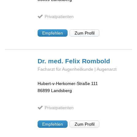
Privatpatienten
Empfehlen
Zum Profil
Dr. med. Felix
Rombold
Facharzt für Augenheilkunde | Augenarzt
Hubert-v-Herkomer-Straße 111
86899
Landsberg
Privatpatienten
Empfehlen
Zum Profil