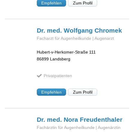
Empfehlen
Zum Profil
Dr. med. Wolfgang
Chromek
Facharzt für Augenheilkunde | Augenarzt
Hubert-v-Herkomer-Straße 111
86899
Landsberg
Privatpatienten
Empfehlen
Zum Profil
Dr. med. Nora
Freudenthaler
Fachärztin für Augenheilkunde | Augenärztin