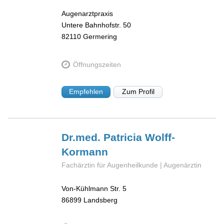
Augenarztpraxis
Untere Bahnhofstr. 50
82110
Germering
Öffnungszeiten
Empfehlen
Zum Profil
Dr.med. Patricia
Wolff-
Kormann
Fachärztin für Augenheilkunde | Augenärztin
Von-Kühlmann Str. 5
86899
Landsberg