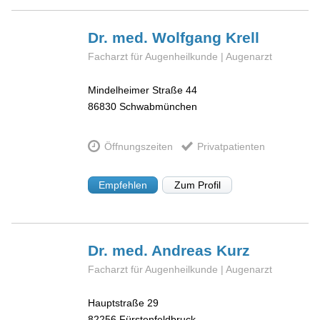
Dr. med. Wolfgang
Krell
Facharzt für Augenheilkunde | Augenarzt
Mindelheimer Straße 44
86830
Schwabmünchen
Öffnungszeiten
Privatpatienten
Empfehlen
Zum Profil
Dr. med. Andreas
Kurz
Facharzt für Augenheilkunde | Augenarzt
Hauptstraße 29
82256
Fürstenfeldbruck