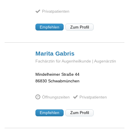
Privatpatienten
Empfehlen
Zum Profil
Marita
Gabris
Fachärztin für Augenheilkunde | Augenärztin
Mindelheimer Straße 44
86830
Schwabmünchen
Öffnungszeiten
Privatpatienten
Empfehlen
Zum Profil