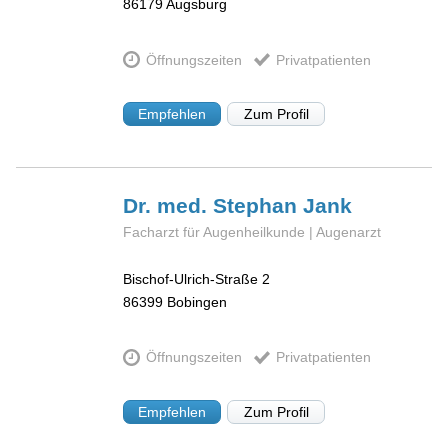
86179
Augsburg
Öffnungszeiten
Privatpatienten
Empfehlen
Zum Profil
Dr. med. Stephan
Jank
Facharzt für Augenheilkunde | Augenarzt
Bischof-Ulrich-Straße 2
86399
Bobingen
Öffnungszeiten
Privatpatienten
Empfehlen
Zum Profil