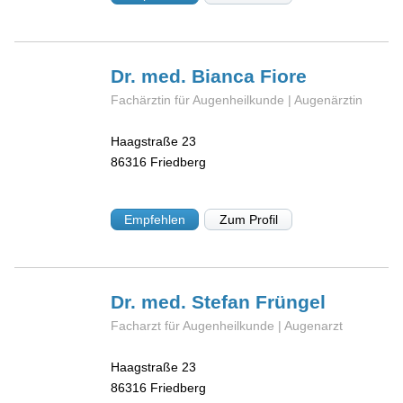
Dr. med. Bianca
Fiore
Fachärztin für Augenheilkunde | Augenärztin
Haagstraße 23
86316
Friedberg
Empfehlen
Zum Profil
Dr. med. Stefan
Früngel
Facharzt für Augenheilkunde | Augenarzt
Haagstraße 23
86316
Friedberg