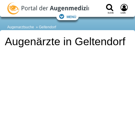
Suche
Login
Menü
Augenarztsuche
Geltendorf
Augenärzte in Geltendorf