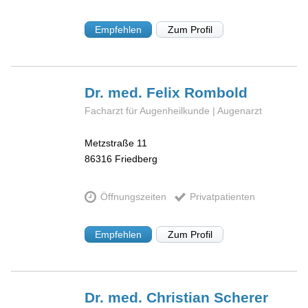
Empfehlen
Zum Profil
Dr. med. Felix
Rombold
Facharzt für Augenheilkunde | Augenarzt
Metzstraße 11
86316
Friedberg
Öffnungszeiten
Privatpatienten
Empfehlen
Zum Profil
Dr. med. Christian
Scherer