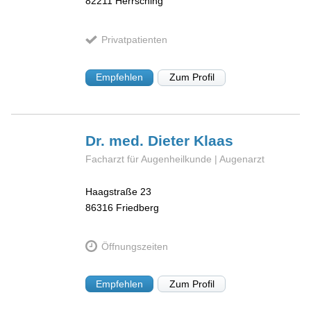
82211
Herrsching
Privatpatienten
Empfehlen
Zum Profil
Dr. med. Dieter
Klaas
Facharzt für Augenheilkunde | Augenarzt
Haagstraße 23
86316
Friedberg
Öffnungszeiten
Empfehlen
Zum Profil