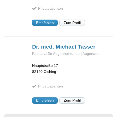
Privatpatienten
Empfehlen
Zum Profil
Dr. med. Michael
Tasser
Facharzt für Augenheilkunde | Augenarzt
Hauptstraße 17
82140
Olching
Privatpatienten
Empfehlen
Zum Profil