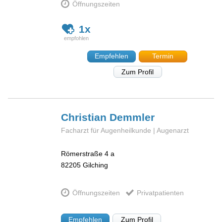
Öffnungszeiten
1x
Empfehlen
Termin
Zum Profil
Christian
Demmler
Facharzt für Augenheilkunde | Augenarzt
Römerstraße 4 a
82205
Gilching
Öffnungszeiten
Privatpatienten
Empfehlen
Zum Profil