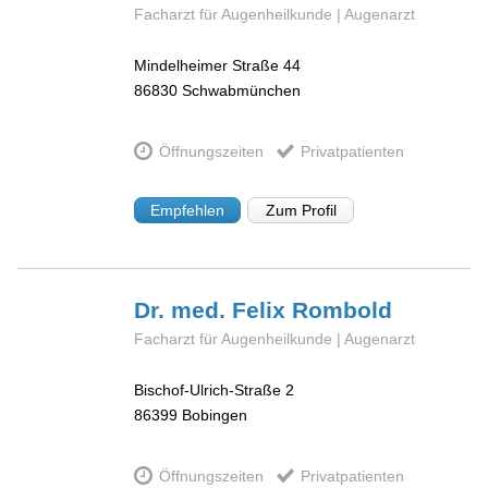
Facharzt für Augenheilkunde | Augenarzt
Mindelheimer Straße 44
86830
Schwabmünchen
Öffnungszeiten
Privatpatienten
Empfehlen
Zum Profil
Dr. med. Felix
Rombold
Facharzt für Augenheilkunde | Augenarzt
Bischof-Ulrich-Straße 2
86399
Bobingen
Öffnungszeiten
Privatpatienten