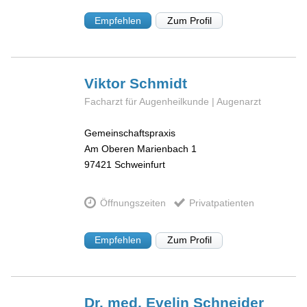
Empfehlen
Zum Profil
Viktor
Schmidt
Facharzt für Augenheilkunde | Augenarzt
Gemeinschaftspraxis
Am Oberen Marienbach 1
97421
Schweinfurt
Öffnungszeiten
Privatpatienten
Empfehlen
Zum Profil
Dr. med. Evelin
Schneider