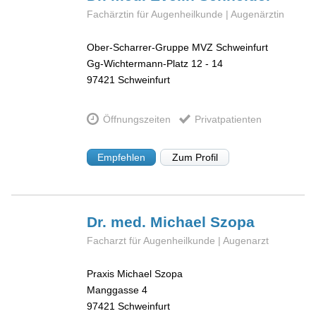
Fachärztin für Augenheilkunde | Augenärztin
Ober-Scharrer-Gruppe MVZ Schweinfurt
Gg-Wichtermann-Platz 12 - 14
97421
Schweinfurt
Öffnungszeiten
Privatpatienten
Empfehlen
Zum Profil
Dr. med. Michael
Szopa
Facharzt für Augenheilkunde | Augenarzt
Praxis Michael Szopa
Manggasse 4
97421
Schweinfurt