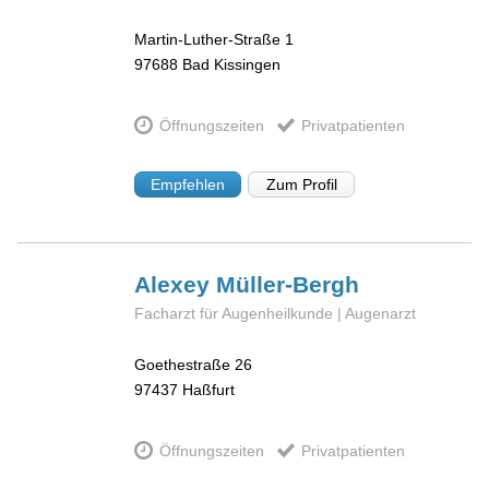
Martin-Luther-Straße 1
97688
Bad Kissingen
Öffnungszeiten
Privatpatienten
Empfehlen
Zum Profil
Alexey
Müller-Bergh
Facharzt für Augenheilkunde | Augenarzt
Goethestraße 26
97437
Haßfurt
Öffnungszeiten
Privatpatienten