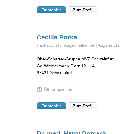
Empfehlen
Zum Profil
Cecilia
Borka
Fachärztin für Augenheilkunde | Augenärztin
Ober-Scharrer-Gruppe MVZ Schweinfurt
Gg-Wichtermann-Platz 12 - 14
97421
Schweinfurt
Öffnungszeiten
Empfehlen
Zum Profil
Dr. med. Harry
Domack