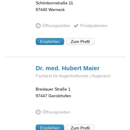
Schönbornstraße 11
97440
Werneck
Öffnungszeiten
Privatpatienten
Empfehlen
Zum Profil
Dr. med. Hubert
Maier
Facharzt für Augenheilkunde | Augenarzt
Breslauer Straße 1
97447
Gerolzhofen
Öffnungszeiten
Empfehlen
Zum Profil