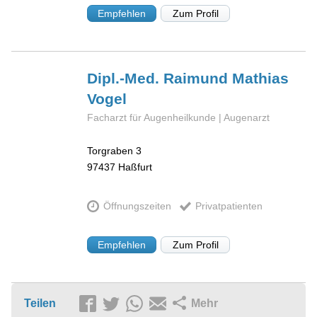
Empfehlen
Zum Profil
Dipl.-Med. Raimund Mathias
Vogel
Facharzt für Augenheilkunde | Augenarzt
Torgraben 3
97437
Haßfurt
Öffnungszeiten
Privatpatienten
Empfehlen
Zum Profil
Teilen
Mehr