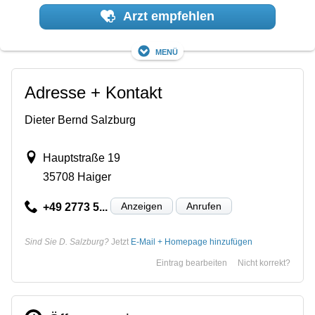
Arzt empfehlen
Menü
Adresse + Kontakt
Dieter Bernd Salzburg
Hauptstraße 19
35708 Haiger
Anzeigen
Anrufen
+49 2773 5...
Sind Sie D. Salzburg?
Jetzt
E-Mail + Homepage hinzufügen
Eintrag bearbeiten
Nicht korrekt?