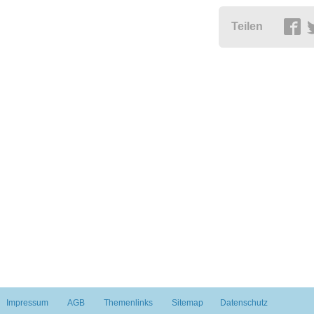
Teilen
Impressum
AGB
Themenlinks
Sitemap
Datenschutz