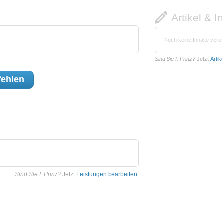
Artikel & I
Noch keine Inhalte veröf
Sind Sie I. Prinz?
Jetzt
Arti
ehlen
Sind Sie I. Prinz?
Jetzt
Leistungen bearbeiten
.