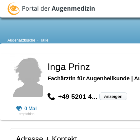
Augenarztsuche
Halle
Inga Prinz
Fachärztin für Augenheilkunde | A
+49 5201 4...
Anzeigen
0 Mal
Adresse + Kontakt