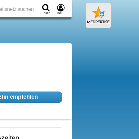
Suche
Login
tin empfehlen
zeiten