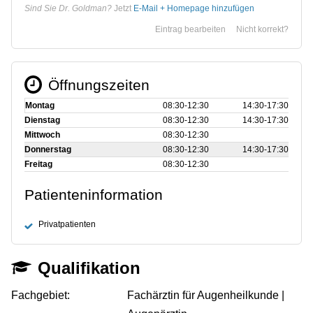
Sind Sie Dr. Goldman?
Jetzt
E-Mail + Homepage hinzufügen
Eintrag bearbeiten
Nicht korrekt?
Öffnungszeiten
Montag
08:30‑12:30
14:30‑17:30
Dienstag
08:30‑12:30
14:30‑17:30
Mittwoch
08:30‑12:30
Donnerstag
08:30‑12:30
14:30‑17:30
Freitag
08:30‑12:30
Patienteninformation
Privatpatienten
Qualifikation
Fachgebiet:
Fachärztin für Augenheilkunde |