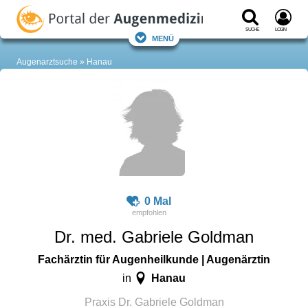
Suche
Login
Menü
Augenarztsuche
Hanau
0 Mal
Dr. med. Gabriele Goldman
Fachärztin für Augenheilkunde | Augenärztin
Hanau
in
Praxis Dr. Gabriele Goldman