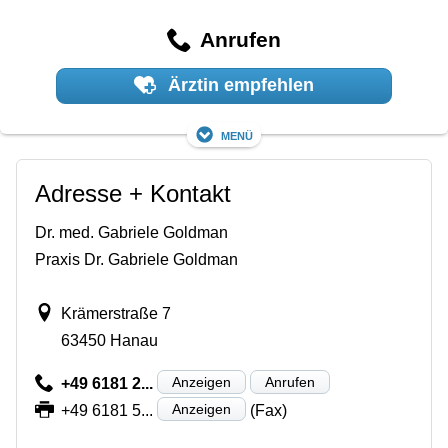
Anrufen
Ärztin empfehlen
Menü
Adresse + Kontakt
Dr. med. Gabriele Goldman
Praxis Dr. Gabriele Goldman
Krämerstraße 7
63450 Hanau
Anzeigen
Anrufen
+49 6181 2...
Anzeigen
+49 6181 5...
(Fax)