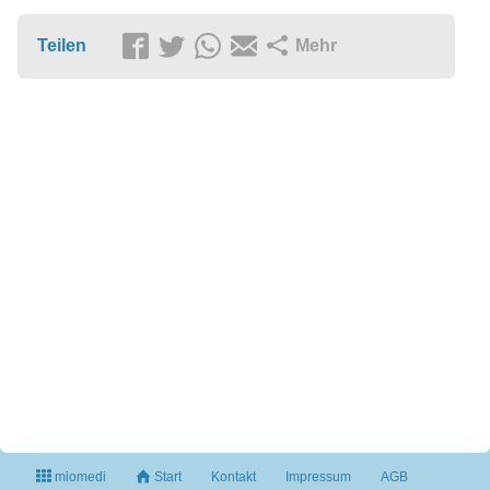
Teilen
Mehr
miomedi
Start
Kontakt
Impressum
AGB