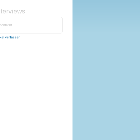
nterviews
fentlicht
ikel verfassen