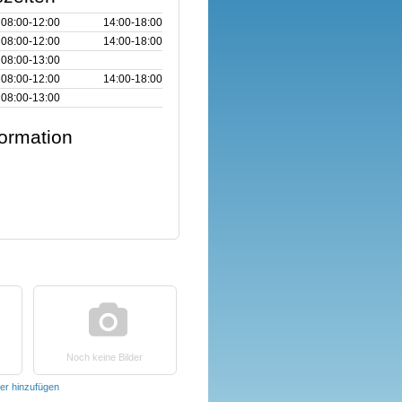
08:00‑12:00
14:00‑18:00
08:00‑12:00
14:00‑18:00
08:00‑13:00
08:00‑12:00
14:00‑18:00
08:00‑13:00
formation
Noch keine Bilder
der hinzufügen