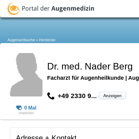
Augenarztsuche
Herdecke
Dr. med. Nader Berg
Facharzt für Augenheilkunde | Aug
+49 2330 9...
Anzeigen
0 Mal
Adresse + Kontakt