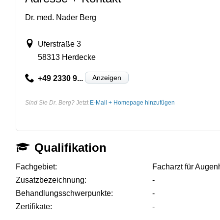
Dr. med. Nader Berg
Uferstraße 3
58313 Herdecke
Anzeigen
+49 2330 9...
Sind Sie Dr. Berg?
Jetzt
E-Mail + Homepage hinzufügen
Qualifikation
Fachgebiet:
Facharzt für Augen
Zusatzbezeichnung:
-
Behandlungsschwerpunkte:
-
Zertifikate:
-