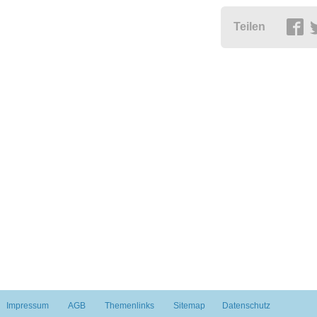
Teilen
Impressum
AGB
Themenlinks
Sitemap
Datenschutz