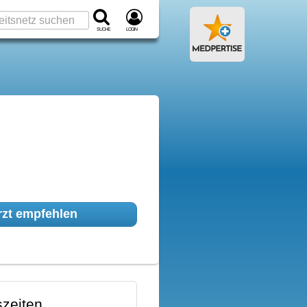
Suche
Login
zt empfehlen
zeiten