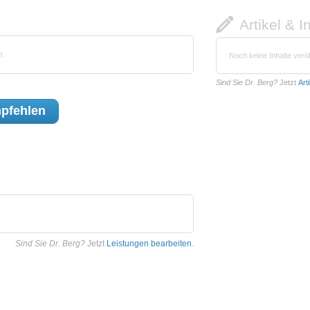
Artikel & I
n.
Noch keine Inhalte veröf
Sind Sie Dr. Berg?
Jetzt
Art
pfehlen
Sind Sie Dr. Berg?
Jetzt
Leistungen bearbeiten
.