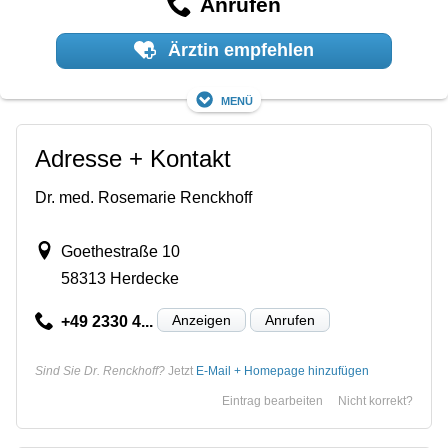
Anrufen
Ärztin empfehlen
Menü
Adresse + Kontakt
Dr. med. Rosemarie Renckhoff
Goethestraße 10
58313 Herdecke
Anzeigen
Anrufen
+49 2330 4...
Sind Sie Dr. Renckhoff?
Jetzt
E-Mail + Homepage hinzufügen
Eintrag bearbeiten
Nicht korrekt?