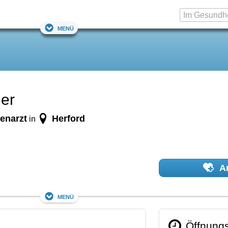
Menü
ler
enarzt
Herford
in
Ar
Menü
Öffnungs