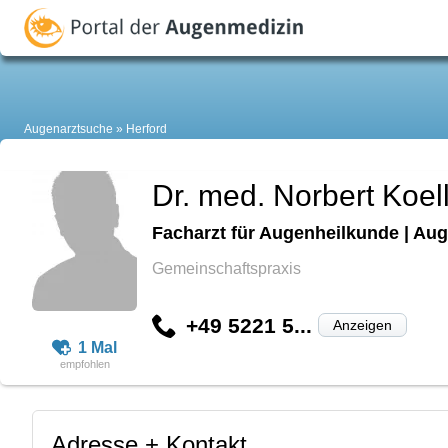
Augenarztsuche
Herford
Dr. med. Norbert Koel
Facharzt für Augenheilkunde | Aug
Gemeinschaftspraxis
+49 5221 5...
Anzeigen
1 Mal
Adresse + Kontakt