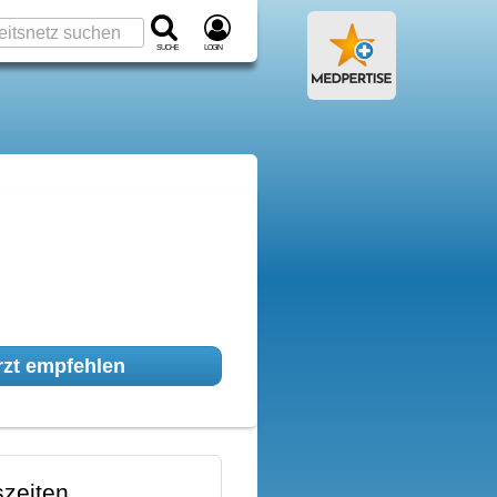
Suche
Login
zt empfehlen
zeiten