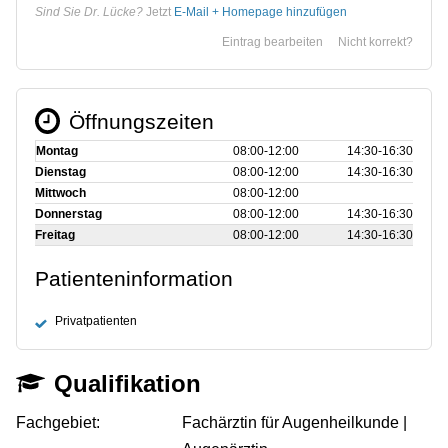
Sind Sie Dr. Lücke?
Jetzt
E-Mail + Homepage hinzufügen
Eintrag bearbeiten
Nicht korrekt?
Öffnungszeiten
Montag
08:00‑12:00
14:30‑16:30
Dienstag
08:00‑12:00
14:30‑16:30
Mittwoch
08:00‑12:00
Donnerstag
08:00‑12:00
14:30‑16:30
Freitag
08:00‑12:00
14:30‑16:30
Patienteninformation
Privatpatienten
Qualifikation
Fachgebiet:
Fachärztin für Augenheilkunde |