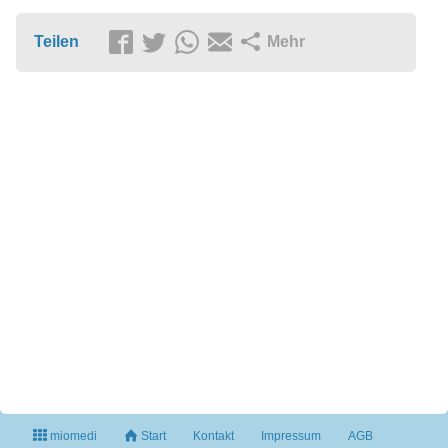
Teilen
Mehr
miomedi
Start
Kontakt
Impressum
AGB