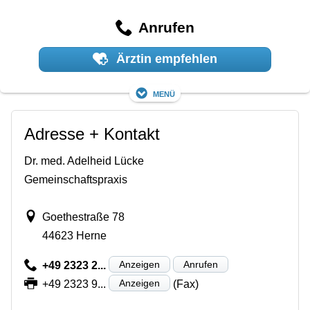
Anrufen
Ärztin empfehlen
Menü
Adresse + Kontakt
Dr. med. Adelheid Lücke
Gemeinschaftspraxis
Goethestraße 78
44623 Herne
Anzeigen
Anrufen
+49 2323 2...
Anzeigen
+49 2323 9...
(Fax)