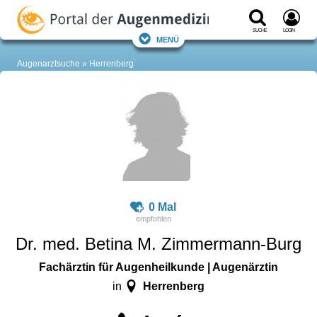
Suche
Login
Menü
Augenarztsuche
Herrenberg
0 Mal
Dr. med. Betina M. Zimmermann-Burg
Fachärztin für Augenheilkunde | Augenärztin
Herrenberg
in