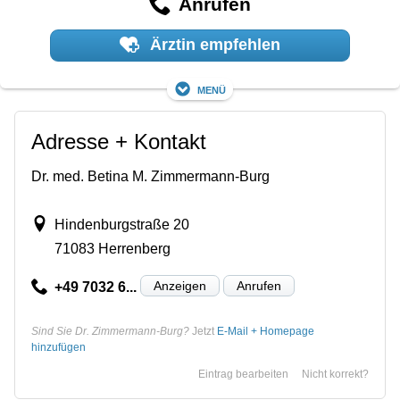
Anrufen
Ärztin empfehlen
Menü
Adresse + Kontakt
Dr. med. Betina M. Zimmermann-Burg
Hindenburgstraße 20
71083 Herrenberg
Anzeigen
Anrufen
+49 7032 6...
Sind Sie Dr. Zimmermann-Burg?
Jetzt
E-Mail + Homepage
hinzufügen
Eintrag bearbeiten
Nicht korrekt?