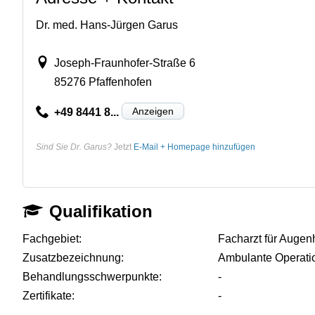
Dr. med. Hans-Jürgen Garus
Joseph-Fraunhofer-Straße 6
85276 Pfaffenhofen
Anzeigen
+49 8441 8...
Sind Sie Dr. Garus?
Jetzt
E-Mail + Homepage hinzufügen
Qualifikation
Fachgebiet:
Facharzt für Augen
Zusatzbezeichnung:
Ambulante Operati
Behandlungsschwerpunkte:
-
Zertifikate:
-