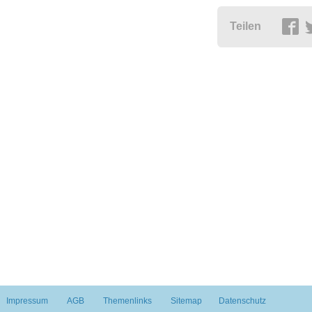
Teilen
Impressum
AGB
Themenlinks
Sitemap
Datenschutz