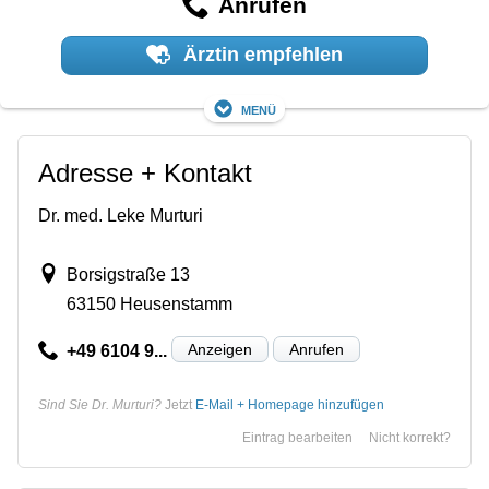
Anrufen
Ärztin empfehlen
Menü
Adresse + Kontakt
Dr. med. Leke Murturi
Borsigstraße 13
63150 Heusenstamm
Anzeigen
Anrufen
+49 6104 9...
Sind Sie Dr. Murturi?
Jetzt
E-Mail + Homepage hinzufügen
Eintrag bearbeiten
Nicht korrekt?