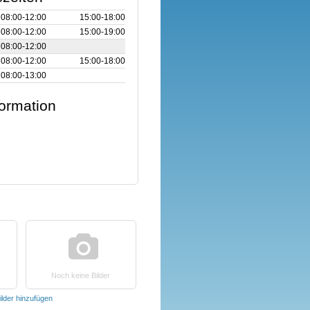
08:00‑12:00
15:00‑18:00
08:00‑12:00
15:00‑19:00
08:00‑12:00
08:00‑12:00
15:00‑18:00
08:00‑13:00
formation
Noch keine Bilder
ilder hinzufügen