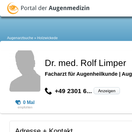
Augenarztsuche
Holzwickede
Dr. med. Rolf Limper
Facharzt für Augenheilkunde | Aug
+49 2301 6...
Anzeigen
0 Mal
Adresse + Kontakt