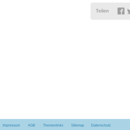
Teilen
Impressum
AGB
Themenlinks
Sitemap
Datenschutz