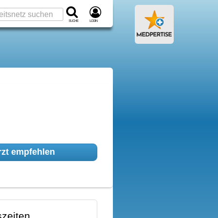
Suche
Login
zt empfehlen
zeiten