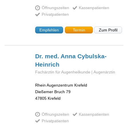
Öffnungszeiten
Kassenpatienten
Privatpatienten
Empfehlen
Termin
Zum Profil
Dr. med. Anna
Cybulska-
Heinrich
Fachärztin für Augenheilkunde | Augenärztin
Rhein Augenzentrum Krefeld
Dießemer Bruch 79
47805
Krefeld
Öffnungszeiten
Kassenpatienten
Privatpatienten