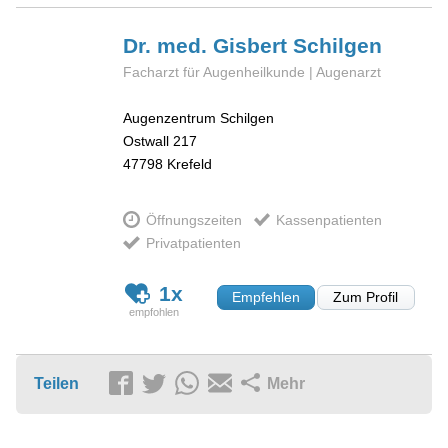
Dr. med. Gisbert
Schilgen
Facharzt für Augenheilkunde | Augenarzt
Augenzentrum Schilgen
Ostwall 217
47798
Krefeld
Öffnungszeiten
Kassenpatienten
Privatpatienten
1x
Empfehlen
Zum Profil
Teilen
Mehr