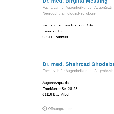
Dr. med. Birgitta
Messing
Fachärztin für Augenheilkunde | Augenärztin
Neuroophthalmologin,Neurologie
Facharztcentrum Frankfurt City
Kaiserstr.10
60311
Frankfurt
Dr. med. Shahrzad
Ghodsiz
Fachärztin für Augenheilkunde | Augenärztin
Augenarztpraxis
Frankfurter Str. 26-28
61118
Bad Vilbel
Öffnungszeiten