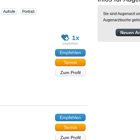
Aufrufe
Portrait
Sie sind Augenarzt un
Augenarztsuche gelis
Neuen Arz
1x
Empfehlen
Termin
Zum Profil
Empfehlen
Termin
Zum Profil