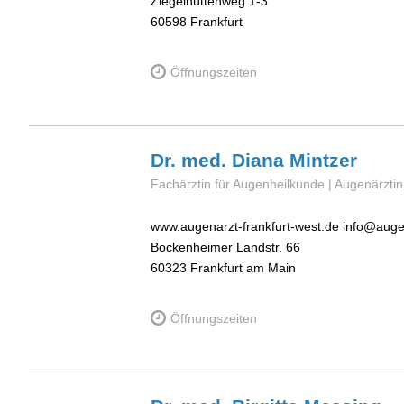
Ziegelhüttenweg 1-3
60598
Frankfurt
Öffnungszeiten
Dr. med. Diana
Mintzer
Fachärztin für Augenheilkunde | Augenärztin
www.augenarzt-frankfurt-west.de info@augen
Bockenheimer Landstr. 66
60323
Frankfurt am Main
Öffnungszeiten