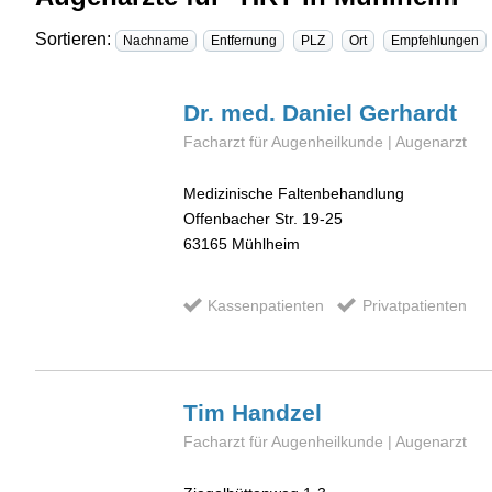
Sortieren:
Nachname
Entfernung
PLZ
Ort
Empfehlungen
Dr. med. Daniel
Gerhardt
Facharzt für Augenheilkunde | Augenarzt
Medizinische Faltenbehandlung
Offenbacher Str. 19-25
63165
Mühlheim
Kassenpatienten
Privatpatienten
Tim
Handzel
Facharzt für Augenheilkunde | Augenarzt