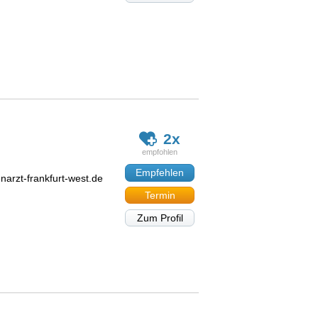
2x
Empfehlen
arzt-frankfurt-west.de
Termin
Zum Profil