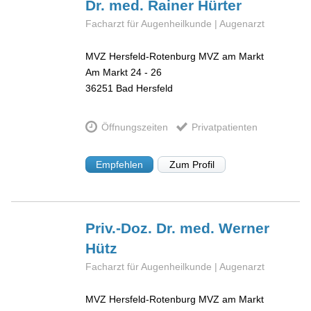
Dr. med. Rainer
Hürter
Facharzt für Augenheilkunde | Augenarzt
MVZ Hersfeld-Rotenburg MVZ am Markt
Am Markt 24 - 26
36251
Bad Hersfeld
Öffnungszeiten
Privatpatienten
Empfehlen
Zum Profil
Priv.-Doz. Dr. med. Werner
Hütz
Facharzt für Augenheilkunde | Augenarzt
MVZ Hersfeld-Rotenburg MVZ am Markt