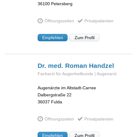
36100
Petersberg
Öffnungszeiten
Privatpatienten
Empfehlen
Zum Profil
Dr. med. Roman
Handzel
Facharzt für Augenheilkunde | Augenarzt
Augenärzte im Altstadt-Carree
Dalbergstraße 22
36037
Fulda
Öffnungszeiten
Privatpatienten
Empfehlen
Zum Profil