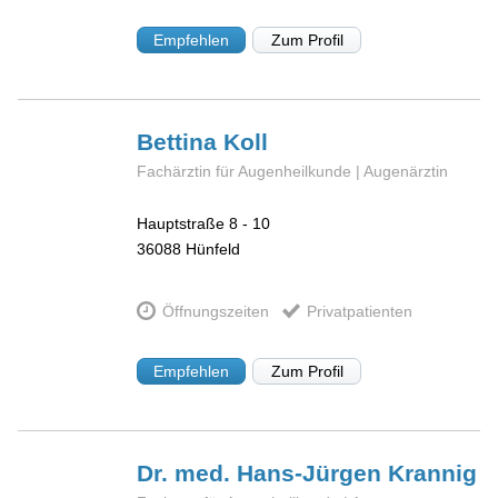
Empfehlen
Zum Profil
Bettina
Koll
Fachärztin für Augenheilkunde | Augenärztin
Hauptstraße 8 - 10
36088
Hünfeld
Öffnungszeiten
Privatpatienten
Empfehlen
Zum Profil
Dr. med. Hans-Jürgen
Krannig