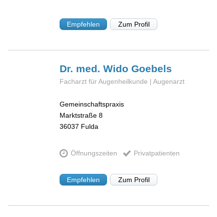
Empfehlen
Zum Profil
Dr. med. Wido
Goebels
Facharzt für Augenheilkunde | Augenarzt
Gemeinschaftspraxis
Marktstraße 8
36037
Fulda
Öffnungszeiten
Privatpatienten
Empfehlen
Zum Profil