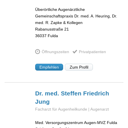
Überörtliche Augenärztliche
Gemeinschaftspraxis Dr. med. A. Heuring, Dr.
med. R. Zapke & Kollegen
Rabanusstraße 21
36037
Fulda
Öffnungszeiten
Privatpatienten
Empfehlen
Zum Profil
Dr. med. Steffen Friedrich
Jung
Facharzt für Augenheilkunde | Augenarzt
Med. Versorgungszentrum Augen-MVZ Fulda