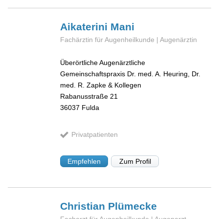
Aikaterini
Mani
Fachärztin für Augenheilkunde | Augenärztin
Überörtliche Augenärztliche
Gemeinschaftspraxis Dr. med. A. Heuring, Dr.
med. R. Zapke & Kollegen
Rabanusstraße 21
36037
Fulda
Privatpatienten
Empfehlen
Zum Profil
Christian
Plümecke
Facharzt für Augenheilkunde | Augenarzt