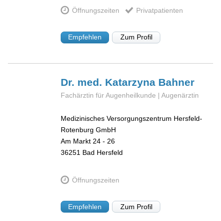
Öffnungszeiten
Privatpatienten
Empfehlen
Zum Profil
Dr. med. Katarzyna
Bahner
Fachärztin für Augenheilkunde | Augenärztin
Medizinisches Versorgungszentrum Hersfeld-
Rotenburg GmbH
Am Markt 24 - 26
36251
Bad Hersfeld
Öffnungszeiten
Empfehlen
Zum Profil