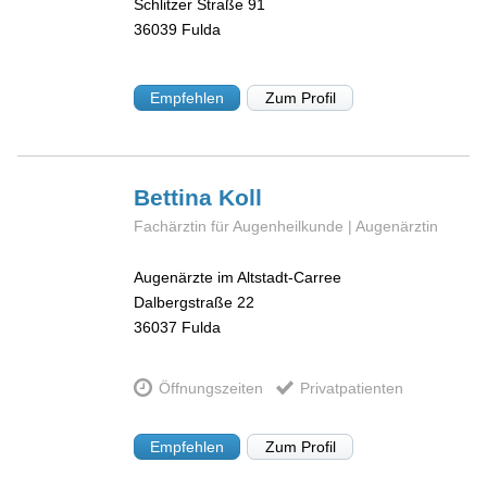
Schlitzer Straße 91
36039
Fulda
Empfehlen
Zum Profil
Bettina
Koll
Fachärztin für Augenheilkunde | Augenärztin
Augenärzte im Altstadt-Carree
Dalbergstraße 22
36037
Fulda
Öffnungszeiten
Privatpatienten
Empfehlen
Zum Profil