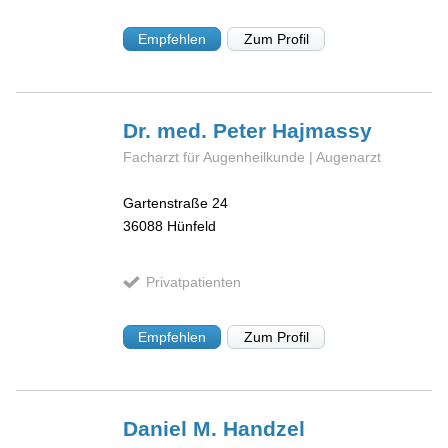
Empfehlen
Zum Profil
Dr. med. Peter
Hajmassy
Facharzt für Augenheilkunde | Augenarzt
Gartenstraße 24
36088
Hünfeld
Privatpatienten
Empfehlen
Zum Profil
Daniel M.
Handzel