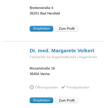
Breitenstraße 4
36251
Bad Hersfeld
Empfehlen
Zum Profil
Dr. med. Margarete
Volkert
Fachärztin für Augenheilkunde | Augenärztin
Mozartstraße 16
36404
Vacha
Öffnungszeiten
Privatpatienten
Empfehlen
Zum Profil