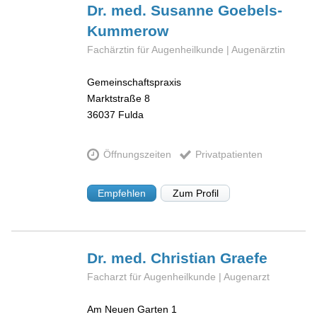
Dr. med. Susanne
Goebels-
Kummerow
Fachärztin für Augenheilkunde | Augenärztin
Gemeinschaftspraxis
Marktstraße 8
36037
Fulda
Öffnungszeiten
Privatpatienten
Empfehlen
Zum Profil
Dr. med. Christian
Graefe
Facharzt für Augenheilkunde | Augenarzt
Am Neuen Garten 1