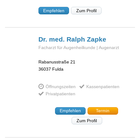
Empfehlen
Zum Profil
Dr. med. Ralph
Zapke
Facharzt für Augenheilkunde | Augenarzt
Rabanusstraße 21
36037
Fulda
Öffnungszeiten
Kassenpatienten
Privatpatienten
Empfehlen
Termin
Zum Profil