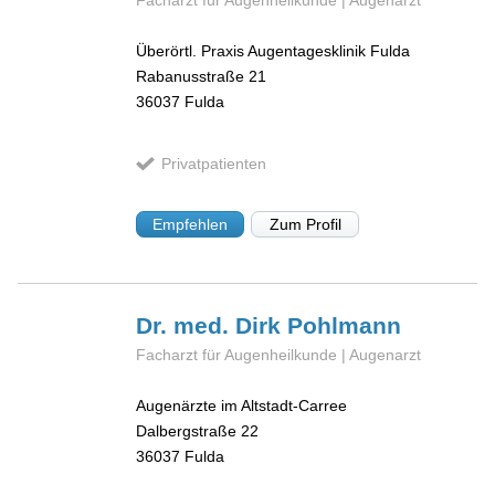
Überörtl. Praxis Augentagesklinik Fulda
Rabanusstraße 21
36037
Fulda
Privatpatienten
Empfehlen
Zum Profil
Dr. med. Dirk
Pohlmann
Facharzt für Augenheilkunde | Augenarzt
Augenärzte im Altstadt-Carree
Dalbergstraße 22
36037
Fulda