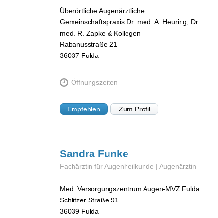
Überörtliche Augenärztliche
Gemeinschaftspraxis Dr. med. A. Heuring, Dr.
med. R. Zapke & Kollegen
Rabanusstraße 21
36037
Fulda
Öffnungszeiten
Empfehlen
Zum Profil
Sandra
Funke
Fachärztin für Augenheilkunde | Augenärztin
Med. Versorgungszentrum Augen-MVZ Fulda
Schlitzer Straße 91
36039
Fulda