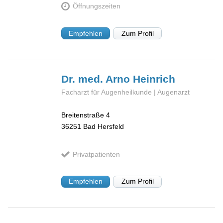
Öffnungszeiten
Empfehlen
Zum Profil
Dr. med. Arno
Heinrich
Facharzt für Augenheilkunde | Augenarzt
Breitenstraße 4
36251
Bad Hersfeld
Privatpatienten
Empfehlen
Zum Profil