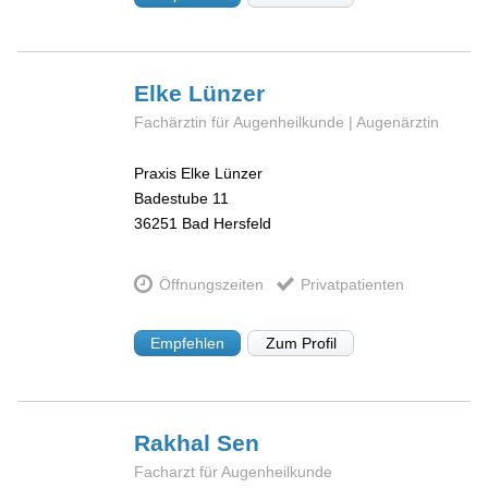
Elke
Lünzer
Fachärztin für Augenheilkunde | Augenärztin
Praxis Elke Lünzer
Badestube 11
36251
Bad Hersfeld
Öffnungszeiten
Privatpatienten
Empfehlen
Zum Profil
Rakhal
Sen
Facharzt für Augenheilkunde