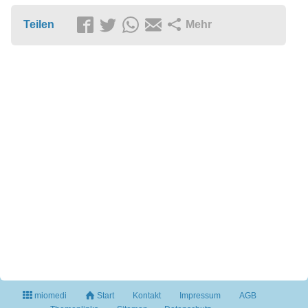
Teilen
Mehr
miomedi
Start
Kontakt
Impressum
AGB