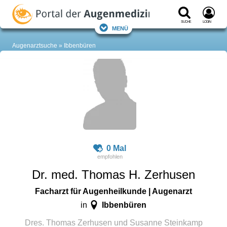
Suche
Login
Menü
Augenarztsuche
Ibbenbüren
0 Mal
Dr. med. Thomas H. Zerhusen
Facharzt für Augenheilkunde | Augenarzt
Ibbenbüren
in
Dres. Thomas Zerhusen und Susanne Steinkamp