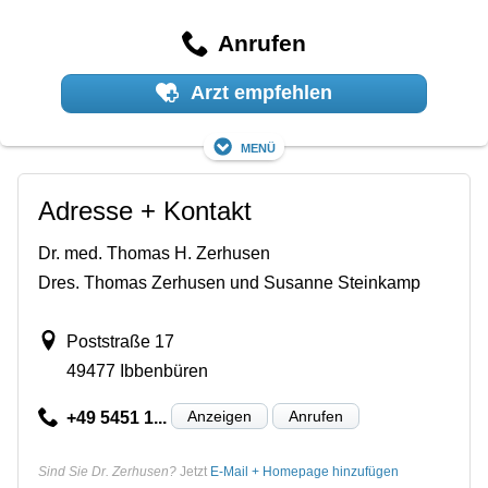
Anrufen
Arzt empfehlen
Menü
Adresse + Kontakt
Dr. med. Thomas H. Zerhusen
Dres. Thomas Zerhusen und Susanne Steinkamp
Poststraße 17
49477 Ibbenbüren
Anzeigen
Anrufen
+49 5451 1...
Sind Sie Dr. Zerhusen?
Jetzt
E-Mail + Homepage hinzufügen