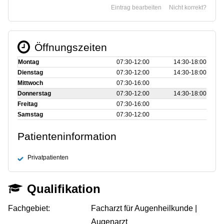
Eintrag bearbeiten
Nicht korrekt?
Öffnungszeiten
Montag
07:30‑12:00
14:30‑18:00
Dienstag
07:30‑12:00
14:30‑18:00
Mittwoch
07:30‑16:00
Donnerstag
07:30‑12:00
14:30‑18:00
Freitag
07:30‑16:00
Samstag
07:30‑12:00
Patienteninformation
Privatpatienten
Qualifikation
Fachgebiet:
Facharzt für Augenheilkunde |
Augenarzt