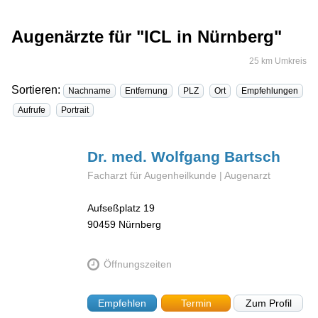
Augenärzte für "ICL in Nürnberg"
25 km Umkreis
Sortieren:
Nachname
Entfernung
PLZ
Ort
Empfehlungen
Aufrufe
Portrait
Dr. med. Wolfgang
Bartsch
Facharzt für Augenheilkunde | Augenarzt
Aufseßplatz 19
90459
Nürnberg
Öffnungszeiten
Empfehlen
Termin
Zum Profil