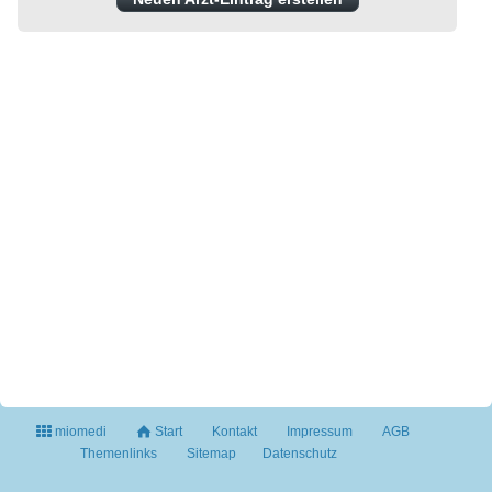
miomedi
Start
Kontakt
Impressum
AGB
Themenlinks
Sitemap
Datenschutz