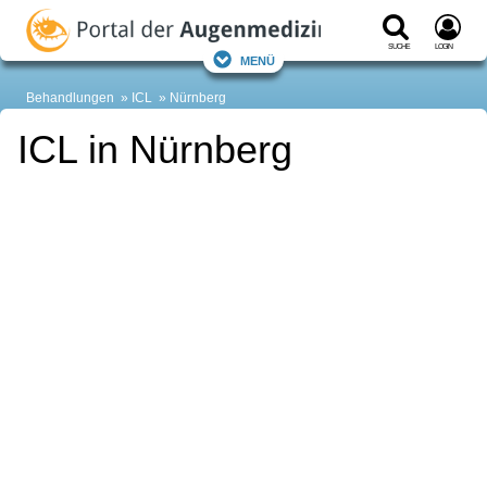
Suche
Login
Menü
Behandlungen
ICL
Nürnberg
ICL in Nürnberg